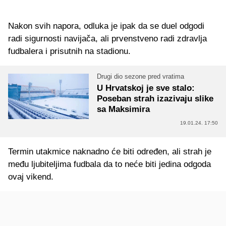
Nakon svih napora, odluka je ipak da se duel odgodi
radi sigurnosti navijača, ali prvenstveno radi zdravlja
fudbalera i prisutnih na stadionu.
Drugi dio sezone pred vratima
U Hrvatskoj je sve stalo:
Poseban strah izazivaju slike
sa Maksimira
19.01.24. 17:50
Termin utakmice naknadno će biti određen, ali strah je
među ljubiteljima fudbala da to neće biti jedina odgoda
ovaj vikend.