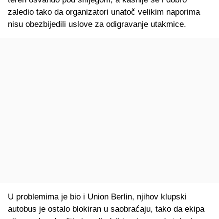
zaledio tako da organizatori unatoč velikim naporima
nisu obezbijedili uslove za odigravanje utakmice.
U problemima je bio i Union Berlin, njihov klupski
autobus je ostalo blokiran u saobraćaju, tako da ekipa