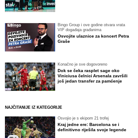
Bingo Group i ove godine otvara vrata
VIP događaja građanima
Osvojite ulaznice za koncert Petra
Graše
Konačno je sve dogovoreno
Dok se čeka rasplet sage oko
Viniciusa čelnici Arsenala završili
još jedan transfer za pamćenje
NAJČITANIJE IZ KATEGORIJE
Osvojio je s ekipom 21 trofej
Kraj jedne ere: Barcelona se i
definitivno riješila svoje legende