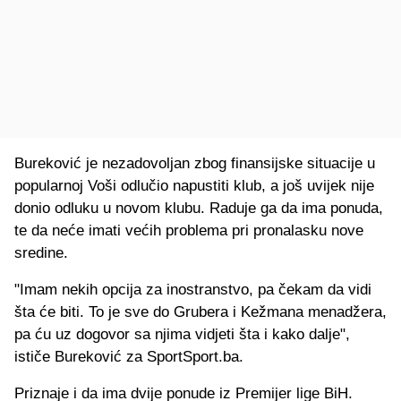
Bureković je nezadovoljan zbog finansijske situacije u
popularnoj Voši odlučio napustiti klub, a još uvijek nije
donio odluku u novom klubu. Raduje ga da ima ponuda,
te da neće imati većih problema pri pronalasku nove
sredine.
"Imam nekih opcija za inostranstvo, pa čekam da vidi
šta će biti. To je sve do Grubera i Kežmana menadžera,
pa ću uz dogovor sa njima vidjeti šta i kako dalje",
ističe Bureković za SportSport.ba.
Priznaje i da ima dvije ponude iz Premijer lige BiH.