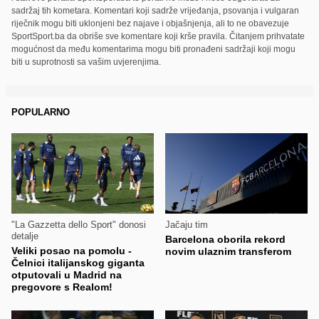
sadržaj tih kometara. Komentari koji sadrže vrijeđanja, psovanja i vulgaran
riječnik mogu biti uklonjeni bez najave i objašnjenja, ali to ne obavezuje
SportSport.ba da obriše sve komentare koji krše pravila. Čitanjem prihvatate
mogućnost da među komentarima mogu biti pronađeni sadržaji koji mogu
biti u suprotnosti sa vašim uvjerenjima.
POPULARNO
"La Gazzetta dello Sport" donosi
Jačaju tim
detalje
Barcelona oborila rekord
Veliki posao na pomolu -
novim ulaznim transferom
Čelnici italijanskog giganta
otputovali u Madrid na
pregovore s Realom!