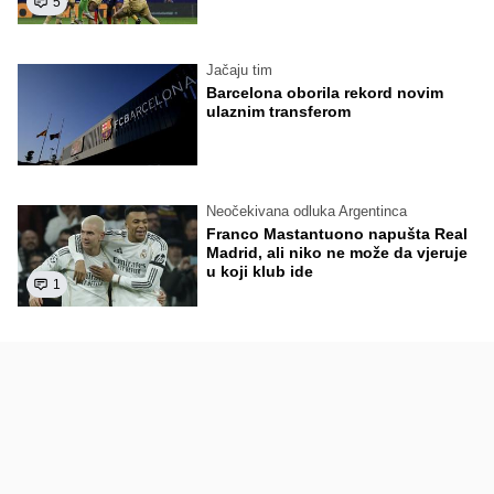
5
Jačaju tim
Barcelona oborila rekord novim
ulaznim transferom
Neočekivana odluka Argentinca
Franco Mastantuono napušta Real
Madrid, ali niko ne može da vjeruje
u koji klub ide
1