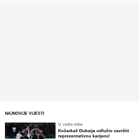
NAJNOVIJE VIJESTI
Iz vedra neba
Košarkaš Dubaija odlučio završiti
reprezentativnu karijeru!