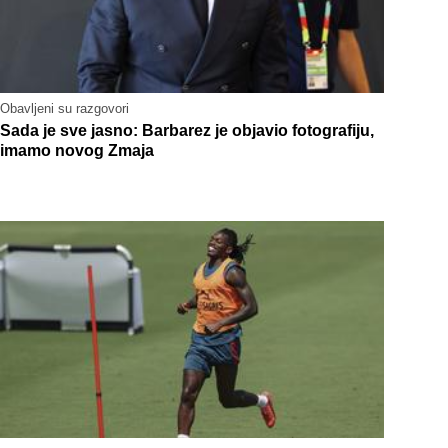
Obavljeni su razgovori
Sada je sve jasno: Barbarez je objavio fotografiju,
imamo novog Zmaja