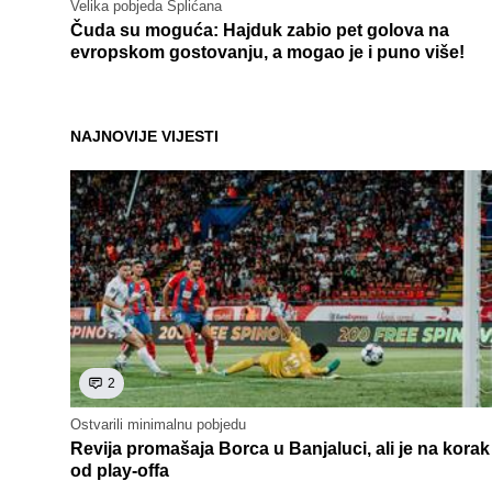
Velika pobjeda Splićana
Čuda su moguća: Hajduk zabio pet golova na
evropskom gostovanju, a mogao je i puno više!
NAJNOVIJE VIJESTI
2
Ostvarili minimalnu pobjedu
Revija promašaja Borca u Banjaluci, ali je na korak
od play-offa