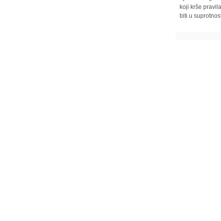
koji krše pravi
biti u suprotnos