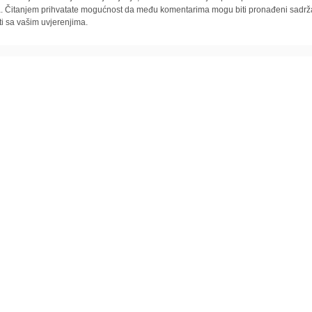
la. Čitanjem prihvatate mogućnost da među komentarima mogu biti pronađeni sadrža
ti sa vašim uvjerenjima.