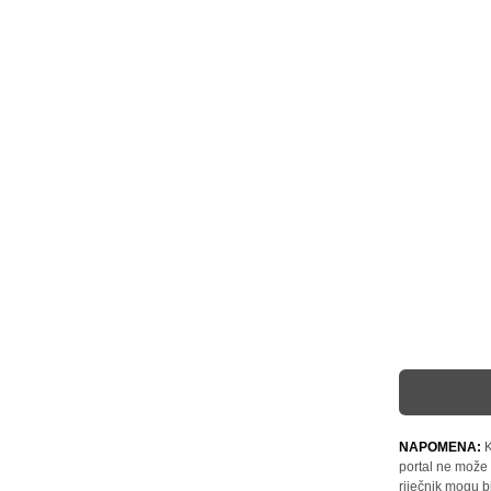
NAPOMENA:
K
portal ne može 
riječnik mogu b