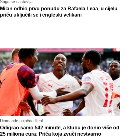
Saga se nastavlja
Milan odbio prvu ponudu za Rafaela Leaa, u cijelu
priču uključili se i engleski velikani
Diomande pojačao Real
Odigrao samo 542 minute, a klubu je donio više od
25 miliona eura: Priča koja zvuči nestvarno