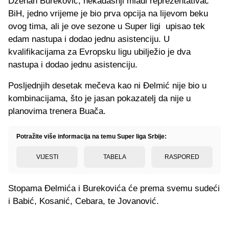
Dženan Bureković, nekadašnji mladi reprezentativac
BiH, jedno vrijeme je bio prva opcija na lijevom beku
ovog tima, ali je ove sezone u Super ligi upisao tek
edam nastupa i dodao jednu asistenciju. U
kvalifikacijama za Evropsku ligu ubilježio je dva
nastupa i dodao jednu asistenciju.
Posljednjih desetak mečeva kao ni Đelmić nije bio u
kombinacijama, što je jasan pokazatelj da nije u
planovima trenera Buača.
Potražite više informacija na temu Super liga Srbije:
VIJESTI
TABELA
RASPORED
Stopama Đelmića i Burekovića će prema svemu sudeći
i Babić, Kosanić, Cebara, te Jovanović.