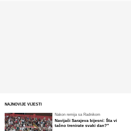
NAJNOVIJE VIJESTI
Nakon remija sa Radnikom
Navijači Sarajeva bijesni: Šta vi
tačno trenirate svaki dan?"