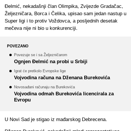
Đelmić, nekadašnji član Olimpika, Zvijezde Gradačac,
Željezničara, Borca i Čelika, upisao sam jedan nastup u
Super ligi i to protiv Voždovca, a posljednih desetak
mečeva nije ni bio u konkurenciji.
POVEZANO
Povezuje se i sa Željezničarom
Ognjen Đelmić na probi u Srbiji
Igrat će pretkolo Evropske lige
Vojvodina računa na Dženana Burekovića
Novosađani računaju na Burekovića
Vojvodina odmah Burekovića licencirala za
Evropu
U Novi Sad je stigao iz mađarskog Debrecena.