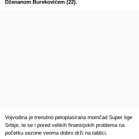
Dženanom Burekovićem (22).
Vojvodina je trenutno petoplasirana momčad Super lige
Srbije, te se i pored velikih finansijskih problema na
početku sezone veoma dobro drži na tablici.