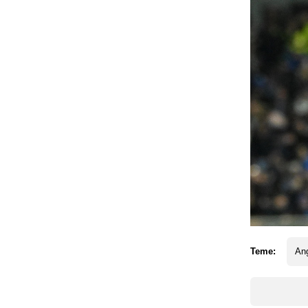
Teme:
An