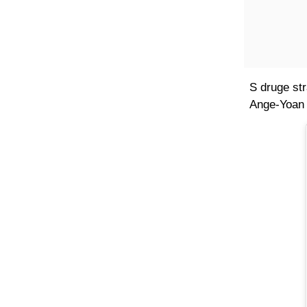
S druge str
Ange-Yoan