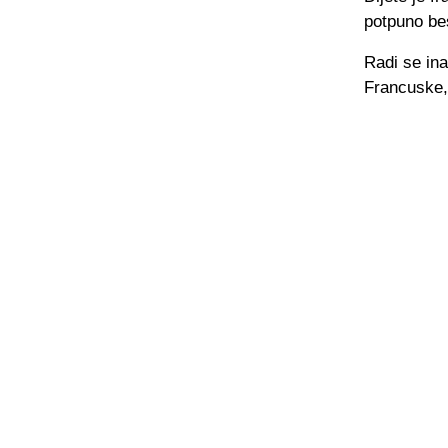
potpuno be
Radi se in
Francuske, 