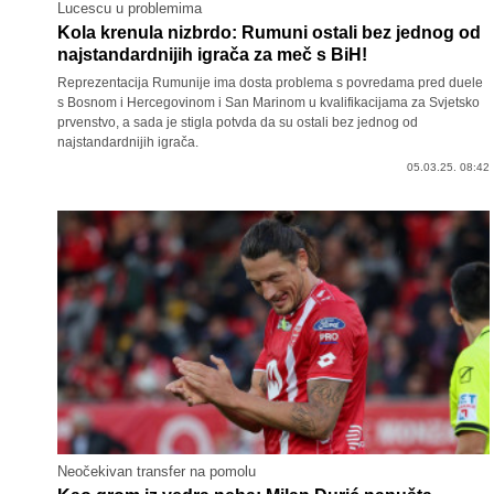
Lucescu u problemima
Kola krenula nizbrdo: Rumuni ostali bez jednog od
najstandardnijih igrača za meč s BiH!
Reprezentacija Rumunije ima dosta problema s povredama pred duele
s Bosnom i Hercegovinom i San Marinom u kvalifikacijama za Svjetsko
prvenstvo, a sada je stigla potvda da su ostali bez jednog od
najstandardnijih igrača.
05.03.25. 08:42
Neočekivan transfer na pomolu