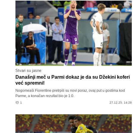
Stvari su jasne
Današnji meč u Parmi dokaz je da su Džekini koferi
već spremni!
Nogomeaši Fiorentine pretrpili su novi poraz, ovaj put u gostima kod
Parme, a konačan rezultat bio je 1:0.
1
27.12.25. 14:28