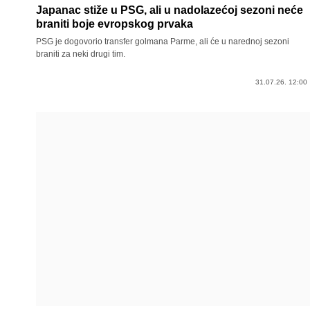
Japanac stiže u PSG, ali u nadolazećoj sezoni neće
braniti boje evropskog prvaka
PSG je dogovorio transfer golmana Parme, ali će u narednoj sezoni
braniti za neki drugi tim.
31.07.26. 12:00