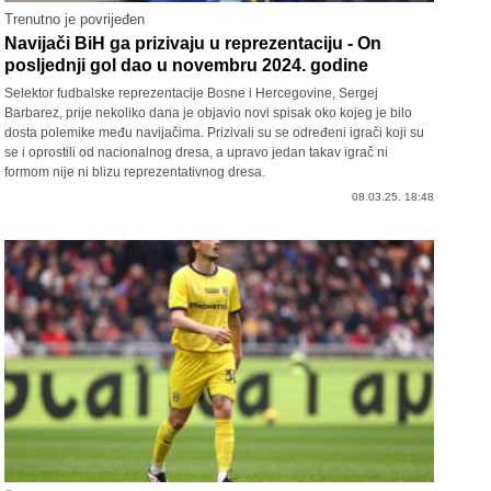
Trenutno je povrijeđen
Navijači BiH ga prizivaju u reprezentaciju - On
posljednji gol dao u novembru 2024. godine
Selektor fudbalske reprezentacije Bosne i Hercegovine, Sergej
Barbarez, prije nekoliko dana je objavio novi spisak oko kojeg je bilo
dosta polemike među navijačima. Prizivali su se određeni igrači koji su
se i oprostili od nacionalnog dresa, a upravo jedan takav igrač ni
formom nije ni blizu reprezentativnog dresa.
08.03.25. 18:48