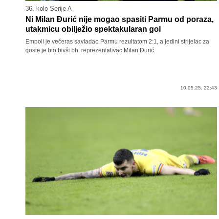
36. kolo Serije A
Ni Milan Đurić nije mogao spasiti Parmu od poraza,
utakmicu obilježio spektakularan gol
Empoli je večeras savladao Parmu rezultatom 2:1, a jedini strijelac za
goste je bio bivši bh. reprezentativac Milan Đurić.
10.05.25. 22:43