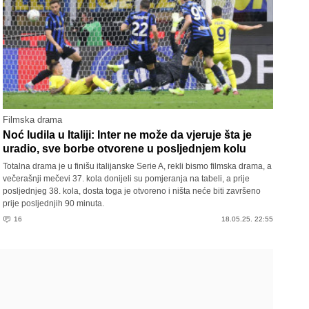
Filmska drama
Noć ludila u Italiji: Inter ne može da vjeruje šta je
uradio, sve borbe otvorene u posljednjem kolu
Totalna drama je u finišu italijanske Serie A, rekli bismo filmska drama, a
večerašnji mečevi 37. kola donijeli su pomjeranja na tabeli, a prije
posljednjeg 38. kola, dosta toga je otvoreno i ništa neće biti završeno
prije posljednjih 90 minuta.
16
18.05.25. 22:55