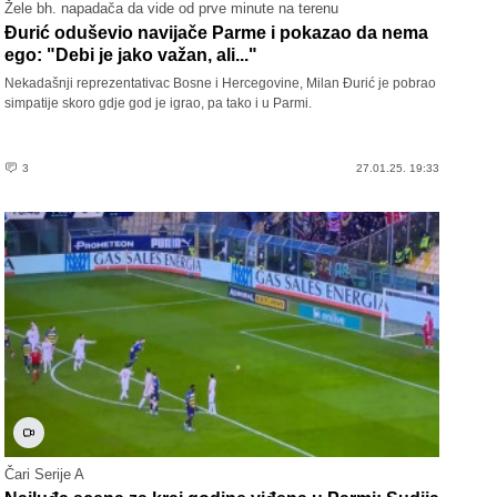
Žele bh. napadača da vide od prve minute na terenu
Đurić oduševio navijače Parme i pokazao da nema
ego: "Debi je jako važan, ali..."
Nekadašnji reprezentativac Bosne i Hercegovine, Milan Đurić je pobrao
simpatije skoro gdje god je igrao, pa tako i u Parmi.
3
27.01.25. 19:33
Čari Serije A