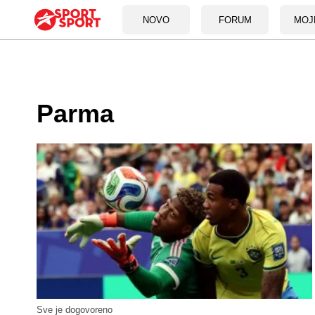
NOVO
FORUM
MOJ
Parma
Sve je dogovoreno