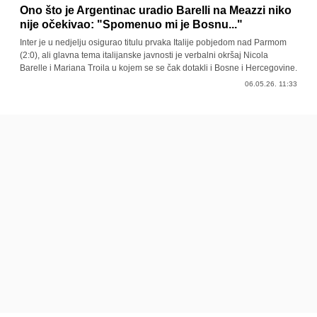
Ono što je Argentinac uradio Barelli na Meazzi niko
nije očekivao: "Spomenuo mi je Bosnu..."
Inter je u nedjelju osigurao titulu prvaka Italije pobjedom nad Parmom
(2:0), ali glavna tema italijanske javnosti je verbalni okršaj Nicola
Barelle i Mariana Troila u kojem se se čak dotakli i Bosne i Hercegovine.
06.05.26. 11:33