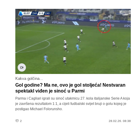
Kakva golčina...
Gol godine? Ma ne, ovo je gol stoljeća! Nestvaran
spektakl viđen je sinoć u Parmi
Parma i Cagliari igrali su sinoć utakmicu 27. kola italijanske Serie A koja
je završena rezultatom 1:1, a cijeli fudbalski svijet bruji o golu kojeg je
postigao Michael Folorunsho.
2
28.02.26. 08:38