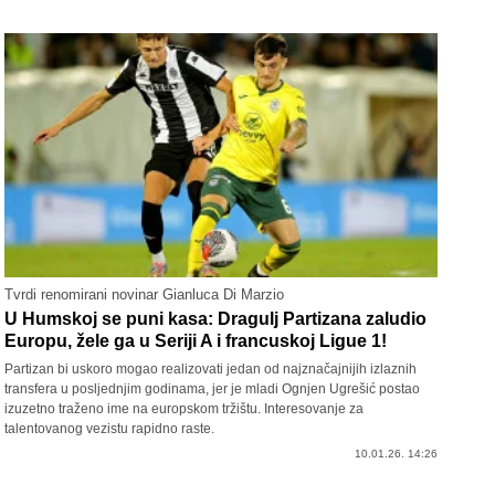
Tvrdi renomirani novinar Gianluca Di Marzio
U Humskoj se puni kasa: Dragulj Partizana zaludio
Europu, žele ga u Seriji A i francuskoj Ligue 1!
Partizan bi uskoro mogao realizovati jedan od najznačajnijih izlaznih
transfera u posljednjim godinama, jer je mladi Ognjen Ugrešić postao
izuzetno traženo ime na europskom tržištu. Interesovanje za
talentovanog vezistu rapidno raste.
10.01.26. 14:26