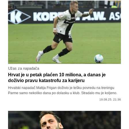
Užas za napadača
Hrvat je u petak plaćen 10 miliona, a danas je
doživio pravu katastrofu za karijeru
Hrvatski napadač Matija Frigan doživio je tešku povredu na treningu
Parme samo nekoliko dana po dolasku u klub. Stradalo mu je koljeno.
19.08.25. 21:36