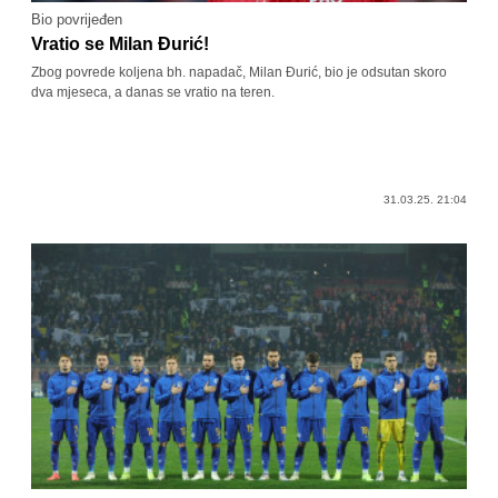
Bio povrijeđen
Vratio se Milan Đurić!
Zbog povrede koljena bh. napadač, Milan Đurić, bio je odsutan skoro
dva mjeseca, a danas se vratio na teren.
31.03.25. 21:04