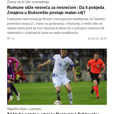
Zaista ne bi bilo iznenađenje
Rumune stiže nesreća za nesrećom - Da li pobjeda
Zmajeva u Bukureštu postaje realan cilj?
Fudbalska reprezentacija Bosne i Hercegovine kvalifikacije za Svjetsko
prvenstvo otvara 21. marta na gostovanju u Rumuniji, a nešto više od
mjesec dana pred taj meč situacija je takva da s razlogom možemo biti
optimistični i očekivati tri boda na startu kvalifikacija.
13
16.02.25. 20:47
Napušta Ajax u januaru