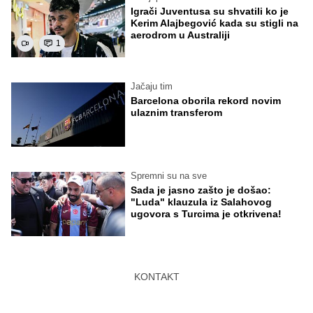
Igrači Juventusa su shvatili ko je
Kerim Alajbegović kada su stigli na
aerodrom u Australiji
1
Jačaju tim
Barcelona oborila rekord novim
ulaznim transferom
Spremni su na sve
Sada je jasno zašto je došao:
"Luda" klauzula iz Salahovog
ugovora s Turcima je otkrivena!
KONTAKT