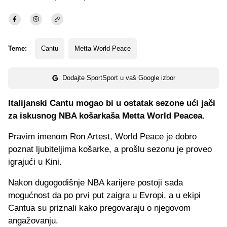
Teme:
Cantu
Metta World Peace
Dodajte SportSport u vaš Google izbor
Italijanski Cantu mogao bi u ostatak sezone ući jači
za iskusnog NBA košarkaša Metta World Peacea.
Pravim imenom Ron Artest, World Peace je dobro
poznat ljubiteljima košarke, a prošlu sezonu je proveo
igrajući u Kini.
Nakon dugogodišnje NBA karijere postoji sada
mogućnost da po prvi put zaigra u Evropi, a u ekipi
Cantua su priznali kako pregovaraju o njegovom
angažovanju.