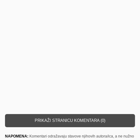
PRIKAŽI STRANICU KOMENTARA (0)
NAPOMENA:
Komentari odražavaju stavove njihovih autora/ica, a ne nužno