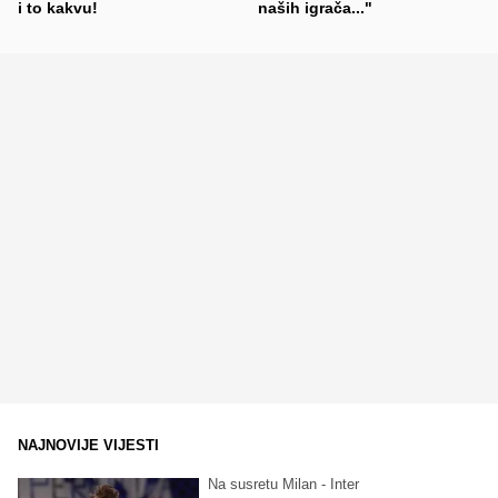
i to kakvu!
naših igrača..."
NAJNOVIJE VIJESTI
Na susretu Milan - Inter