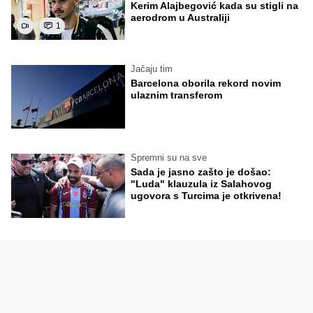
Kerim Alajbegović kada su stigli na
aerodrom u Australiji
1
Jačaju tim
Barcelona oborila rekord novim
ulaznim transferom
Spremni su na sve
Sada je jasno zašto je došao:
"Luda" klauzula iz Salahovog
ugovora s Turcima je otkrivena!