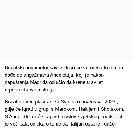
Brazilski nogometni savez dugo se vremena trudio da
dođe do angažmana Ancelottija, koji je nakon
napuštanja Madrida odlučio da krene u svijet
reprezentativnih akcija.
Brazil se već plasirao za Svjetsko prvenstvo 2026.,
gdje će igrati u grupi s Marokom, Haitijem i Škotskom.
S Ancelottijem će napasti naslov svjetskog prvaka, ali
je već pala odluka o tome da Italijan ostane i duže.