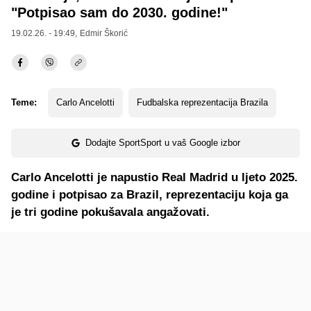
"Potpisao sam do 2030. godine!"
19.02.26. - 19:49,
Edmir Škorić
Teme:
Carlo Ancelotti
Fudbalska reprezentacija Brazila
Dodajte SportSport u vaš Google izbor
Carlo Ancelotti je napustio Real Madrid u ljeto 2025.
godine i potpisao za Brazil, reprezentaciju koja ga
je tri godine pokušavala angažovati.