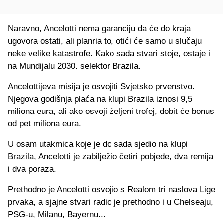
Naravno, Ancelotti nema garanciju da će do kraja
ugovora ostati, ali planria to, otići će samo u slučaju
neke velike katastrofe. Kako sada stvari stoje, ostaje i
na Mundijalu 2030. selektor Brazila.
Ancelottijeva misija je osvojiti Svjetsko prvenstvo.
Njegova godišnja plaća na klupi Brazila iznosi 9,5
miliona eura, ali ako osvoji željeni trofej, dobit će bonus
od pet miliona eura.
U osam utakmica koje je do sada sjedio na klupi
Brazila, Ancelotti je zabilježio četiri pobjede, dva remija
i dva poraza.
Prethodno je Ancelotti osvojio s Realom tri naslova Lige
prvaka, a sjajne stvari radio je prethodno i u Chelseaju,
PSG-u, Milanu, Bayernu...