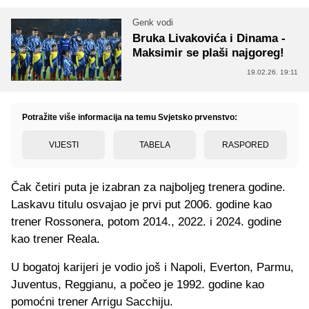
Genk vodi
Bruka Livakovića i Dinama -
Maksimir se plaši najgoreg!
19.02.26. 19:11
Potražite više informacija na temu Svjetsko prvenstvo:
VIJESTI
TABELA
RASPORED
Čak četiri puta je izabran za najboljeg trenera godine.
Laskavu titulu osvajao je prvi put 2006. godine kao
trener Rossonera, potom 2014., 2022. i 2024. godine
kao trener Reala.
U bogatoj karijeri je vodio još i Napoli, Everton, Parmu,
Juventus, Reggianu, a počeo je 1992. godine kao
pomoćni trener Arrigu Sacchiju.