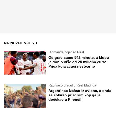
NAJNOVIJE VIJESTI
Diomande pojačao Real
Odigrao samo 542 minute, a klubu
je donio više od 25 miliona eura:
Priča koja zvuči nestvarno
Radi se.o dragulju Real Madrida
Argentinac izašao iz aviona, a onda
se šokirao prizorom koji ga je
dočekao u Firenci!