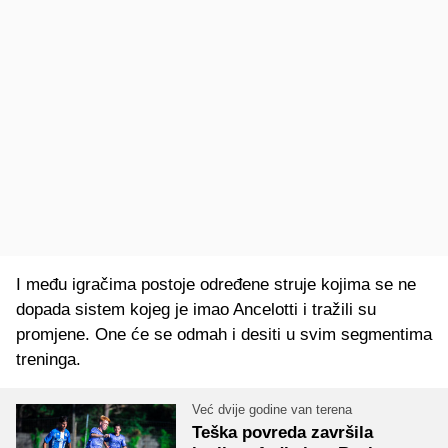
I među igračima postoje određene struje kojima se ne
dopada sistem kojeg je imao Ancelotti i tražili su
promjene. One će se odmah i desiti u svim segmentima
treninga.
Već dvije godine van terena
Teška povreda završila