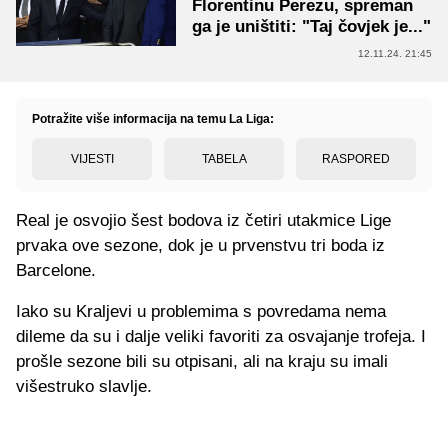
Florentinu Perezu, spreman
ga je uništiti: "Taj čovjek je..."
12.11.24. 21:45
Potražite više informacija na temu La Liga:
VIJESTI
TABELA
RASPORED
Real je osvojio šest bodova iz četiri utakmice Lige
prvaka ove sezone, dok je u prvenstvu tri boda iz
Barcelone.
Iako su Kraljevi u problemima s povredama nema
dileme da su i dalje veliki favoriti za osvajanje trofeja. I
prošle sezone bili su otpisani, ali na kraju su imali
višestruko slavlje.