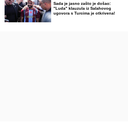
Sada je jasno zašto je došao:
"Luda" klauzula iz Salahovog
ugovora s Turcima je otkrivena!