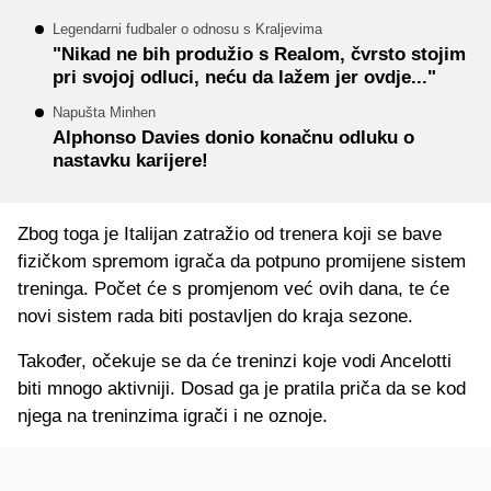
Legendarni fudbaler o odnosu s Kraljevima
"Nikad ne bih produžio s Realom, čvrsto stojim
pri svojoj odluci, neću da lažem jer ovdje..."
Napušta Minhen
Alphonso Davies donio konačnu odluku o
nastavku karijere!
Zbog toga je Italijan zatražio od trenera koji se bave
fizičkom spremom igrača da potpuno promijene sistem
treninga. Počet će s promjenom već ovih dana, te će
novi sistem rada biti postavljen do kraja sezone.
Također, očekuje se da će treninzi koje vodi Ancelotti
biti mnogo aktivniji. Dosad ga je pratila priča da se kod
njega na treninzima igrači i ne oznoje.