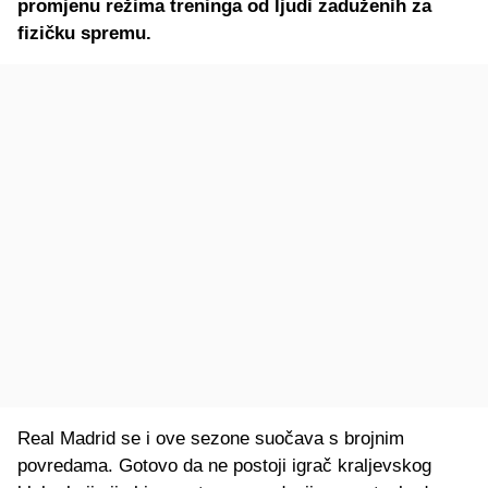
promjenu režima treninga od ljudi zaduženih za
fizičku spremu.
Real Madrid se i ove sezone suočava s brojnim
povredama. Gotovo da ne postoji igrač kraljevskog