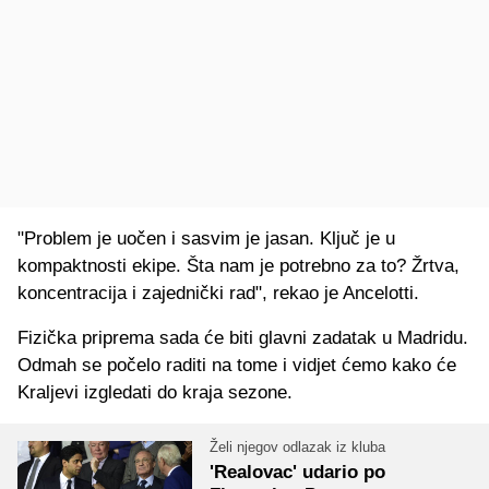
"Problem je uočen i sasvim je jasan. Ključ je u
kompaktnosti ekipe. Šta nam je potrebno za to? Žrtva,
koncentracija i zajednički rad", rekao je Ancelotti.
Fizička priprema sada će biti glavni zadatak u Madridu.
Odmah se počelo raditi na tome i vidjet ćemo kako će
Kraljevi izgledati do kraja sezone.
Želi njegov odlazak iz kluba
'Realovac' udario po