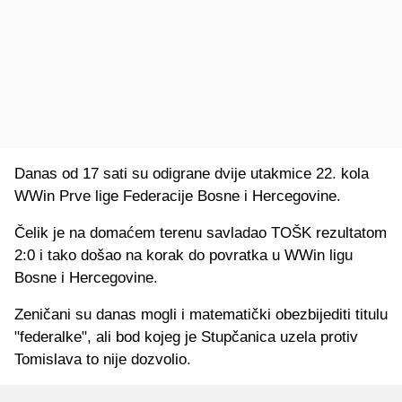
Danas od 17 sati su odigrane dvije utakmice 22. kola
WWin Prve lige Federacije Bosne i Hercegovine.
Čelik je na domaćem terenu savladao TOŠK rezultatom
2:0 i tako došao na korak do povratka u WWin ligu
Bosne i Hercegovine.
Zeničani su danas mogli i matematički obezbijediti titulu
"federalke", ali bod kojeg je Stupčanica uzela protiv
Tomislava to nije dozvolio.