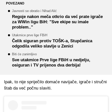
POVEZANO
Javnosti se obratio i Nihad Alić
Regoje nakon meča otkrio da već prate igrače
za WWin ligu BiH: "Sve ekipe su imale
problem.."
Utakmice prve lige FBiH
Čelik siguran protiv TOŠK-a, Stupčanica
odgodila veliko slavlje u Zenici
Biti će zanimljivo
Sve utakmice Prve lige FBiH u nedjelju,
osiguran i TV prijenos dva derbija!
Ipak, to nije spriječilo domaće navijače, igrače i stručni
štab da već počnu slaviti.