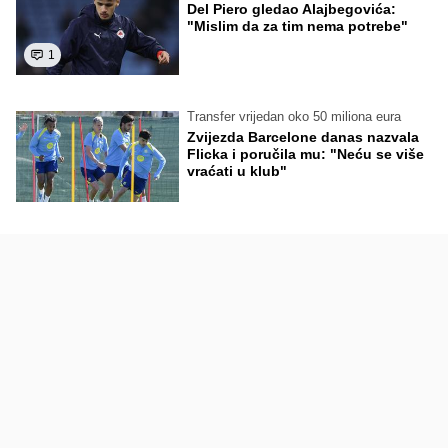
Del Piero gledao Alajbegovića:
"Mislim da za tim nema potrebe"
1
Transfer vrijedan oko 50 miliona eura
Zvijezda Barcelone danas nazvala
Flicka i poručila mu: "Neću se više
vraćati u klub"