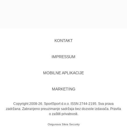
KONTAKT
IMPRESSUM
MOBILNE APLIKACIJE
MARKETING
Copyright 2008-26. SportSport d.o.o. ISSN 2744-2195. Sva prava
zadržana. Zabranjeno preuzimanje sadržaja bez dozvole izdavača.
Pravila
o zaštiti privatnosti.
Osigurava
Sikra Security