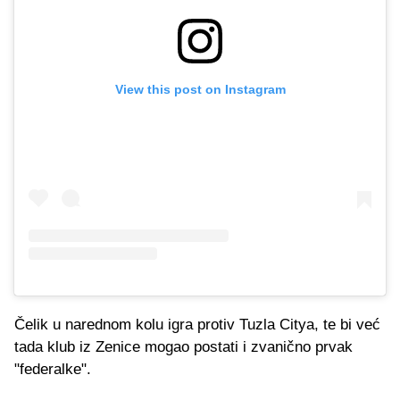
View this post on Instagram
Čelik u narednom kolu igra protiv Tuzla Citya, te bi već
tada klub iz Zenice mogao postati i zvanično prvak
"federalke".