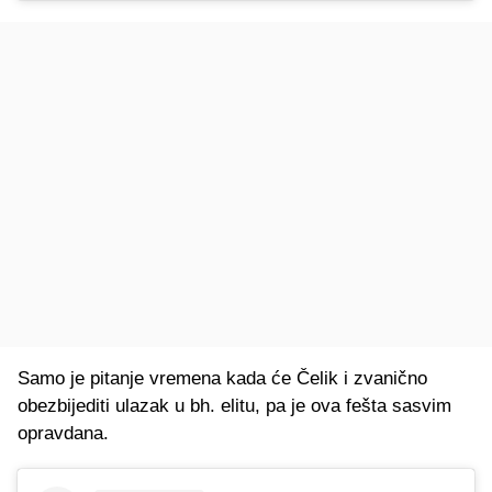
Samo je pitanje vremena kada će Čelik i zvanično
obezbijediti ulazak u bh. elitu, pa je ova fešta sasvim
opravdana.