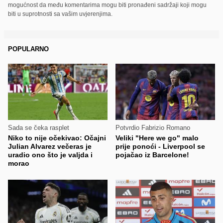
mogućnost da među komentarima mogu biti pronađeni sadržaji koji mogu
biti u suprotnosti sa vašim uvjerenjima.
POPULARNO
Sada se čeka rasplet
Potvrdio Fabrizio Romano
Niko to nije očekivao: Očajni
Veliki "Here we go" malo
Julian Alvarez večeras je
prije ponoći - Liverpool se
uradio ono što je valjda i
pojačao iz Barcelone!
morao