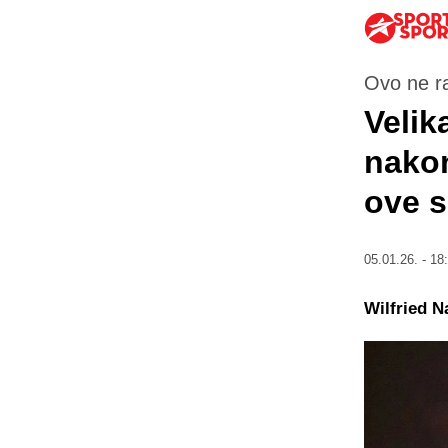
Ovo ne ra
Velik
nakon
ove 
05.01.26. - 18
Wilfried N