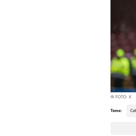
FOTO: X
Teme:
Cel