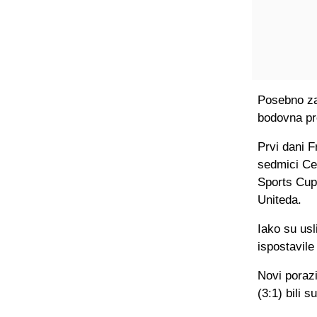
Posebno za
bodovna pr
Prvi dani F
sedmici Cel
Sports Cupa
Uniteda.
Iako su usl
ispostavile
Novi poraz
(3:1) bili s