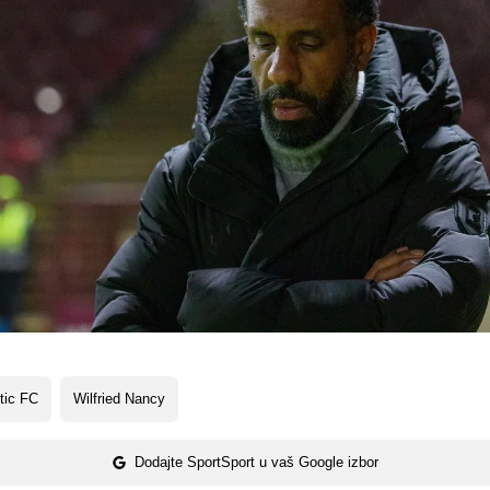
tic FC
Wilfried Nancy
Dodajte SportSport u vaš Google izbor