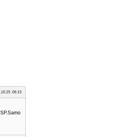
.10.25. 06:15
je SP.Samo