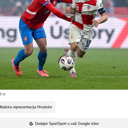
l.hr
balska reprezentacija Hrvatske
Dodajte SportSport u vaš Google izbor