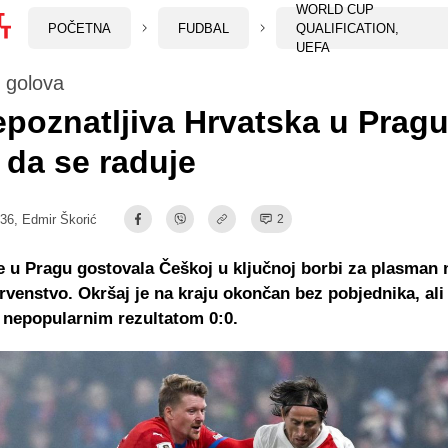
WORLD CUP
POČETNA
FUDBAL
QUALIFICATION,
UEFA
 golova
poznatljiva Hrvatska u Pragu,
da se raduje
:36,
Edmir Škorić
2
e u Pragu gostovala Češkoj u ključnoj borbi za plasman 
rvenstvo. Okršaj je na kraju okončan bez pobjednika, ali 
 nepopularnim rezultatom 0:0.