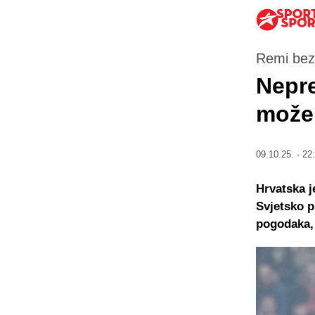
Remi bez
Nepre
može 
09.10.25. - 22
Hrvatska j
Svjetsko p
pogodaka,