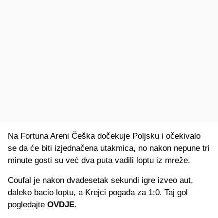
Na Fortuna Areni Češka dočekuje Poljsku i očekivalo
se da će biti izjednačena utakmica, no nakon nepune tri
minute gosti su već dva puta vadili loptu iz mreže.
Coufal je nakon dvadesetak sekundi igre izveo aut,
daleko bacio loptu, a Krejci pogađa za 1:0. Taj gol
pogledajte
OVDJE
.