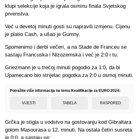
klupi selekcije koja je igrala osminu finala Svjetskog
prvenstva.
Već u devetoj minuti gosti su napravili izmjenu. Cijenu
je platio Cash, a ušao je Gumny.
Spomenimo i derbi večeri, a na Stade de Franceu se
sastaju Francuska i Nizozemska i već je 2:0 i tu.
Griezmann je u trećoj minuti pogodio za 1:0, da bi
Upamecano bio strijelac pogotka za 2:0 u osmoj minuti.
Potražite više informacija na temu Kvalifikacije za EURO 2024:
VIJESTI
TABELA
RASPORED
Grčka je stigla u vodstvo na gostovanju kod Gibraltara
golom Masourasa u 12. minuti. Na ostala četiri susreta
je 0:0, a sastaju se: