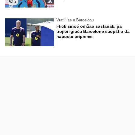
2
Vratili se u Barcelonu
Flick sinoć održao sastanak, pa
trojici igrača Barcelone saopštio da
napuste pripreme