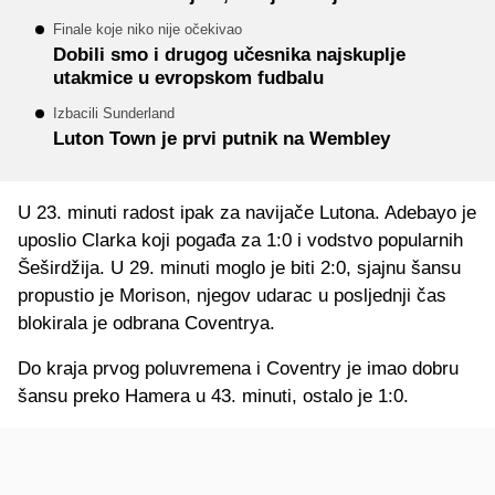
Finale koje niko nije očekivao
Dobili smo i drugog učesnika najskuplje
utakmice u evropskom fudbalu
Izbacili Sunderland
Luton Town je prvi putnik na Wembley
U 23. minuti radost ipak za navijače Lutona. Adebayo je
uposlio Clarka koji pogađa za 1:0 i vodstvo popularnih
Šeširdžija. U 29. minuti moglo je biti 2:0, sjajnu šansu
propustio je Morison, njegov udarac u posljednji čas
blokirala je odbrana Coventrya.
Do kraja prvog poluvremena i Coventry je imao dobru
šansu preko Hamera u 43. minuti, ostalo je 1:0.