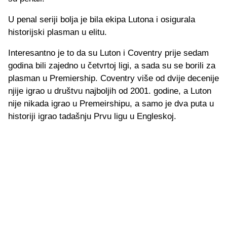
U penal seriji bolja je bila ekipa Lutona i osigurala
historijski plasman u elitu.
Interesantno je to da su Luton i Coventry prije sedam
godina bili zajedno u četvrtoj ligi, a sada su se borili za
plasman u Premiership. Coventry više od dvije decenije
njije igrao u društvu najboljih od 2001. godine, a Luton
nije nikada igrao u Premeirshipu, a samo je dva puta u
historiji igrao tadašnju Prvu ligu u Engleskoj.