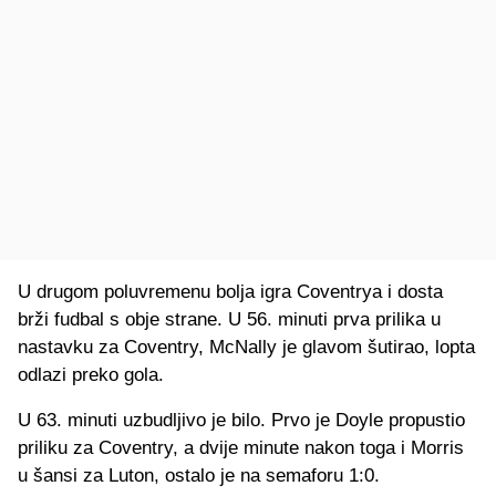
U drugom poluvremenu bolja igra Coventrya i dosta
brži fudbal s obje strane. U 56. minuti prva prilika u
nastavku za Coventry, McNally je glavom šutirao, lopta
odlazi preko gola.
U 63. minuti uzbudljivo je bilo. Prvo je Doyle propustio
priliku za Coventry, a dvije minute nakon toga i Morris
u šansi za Luton, ostalo je na semaforu 1:0.