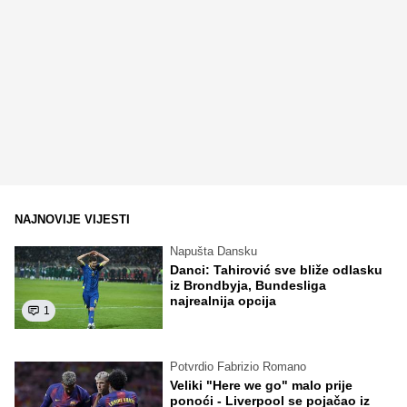
NAJNOVIJE VIJESTI
Napušta Dansku
Danci: Tahirović sve bliže odlasku
iz Brondbyja, Bundesliga
najrealnija opcija
1
Potvrdio Fabrizio Romano
Veliki "Here we go" malo prije
ponoći - Liverpool se pojačao iz