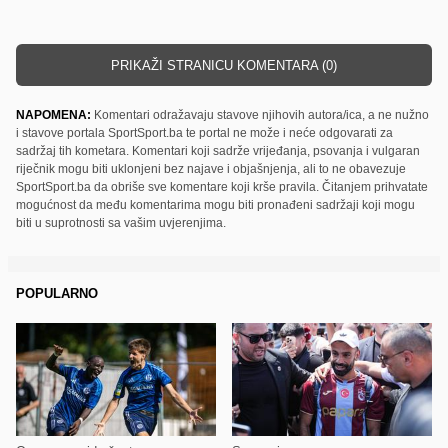
PRIKAŽI STRANICU KOMENTARA (0)
NAPOMENA:
Komentari odražavaju stavove njihovih autora/ica, a ne nužno
i stavove portala SportSport.ba te portal ne može i neće odgovarati za
sadržaj tih kometara. Komentari koji sadrže vrijeđanja, psovanja i vulgaran
riječnik mogu biti uklonjeni bez najave i objašnjenja, ali to ne obavezuje
SportSport.ba da obriše sve komentare koji krše pravila. Čitanjem prihvatate
mogućnost da među komentarima mogu biti pronađeni sadržaji koji mogu
biti u suprotnosti sa vašim uvjerenjima.
POPULARNO