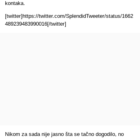
kontaka.
[twitter]https://twitter.com/SplendidTweeter/status/1662
489239483990016[/twitter]
Nikom za sada nije jasno šta se tačno dogodilo, no