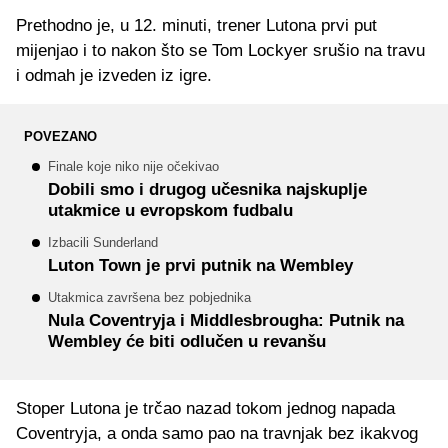
Prethodno je, u 12. minuti, trener Lutona prvi put
mijenjao i to nakon što se Tom Lockyer srušio na travu
i odmah je izveden iz igre.
POVEZANO
Finale koje niko nije očekivao
Dobili smo i drugog učesnika najskuplje
utakmice u evropskom fudbalu
Izbacili Sunderland
Luton Town je prvi putnik na Wembley
Utakmica završena bez pobjednika
Nula Coventryja i Middlesbrougha: Putnik na
Wembley će biti odlučen u revanšu
Stoper Lutona je trčao nazad tokom jednog napada
Coventryja, a onda samo pao na travnjak bez ikakvog