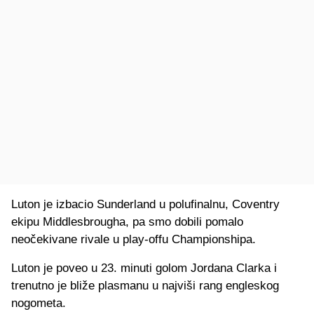
Luton je izbacio Sunderland u polufinalnu, Coventry
ekipu Middlesbrougha, pa smo dobili pomalo
neočekivane rivale u play-offu Championshipa.
Luton je poveo u 23. minuti golom Jordana Clarka i
trenutno je bliže plasmanu u najviši rang engleskog
nogometa.