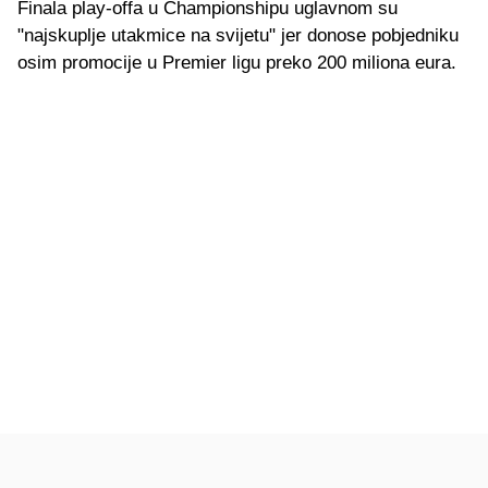
Finala play-offa u Championshipu uglavnom su
"najskuplje utakmice na svijetu" jer donose pobjedniku
osim promocije u Premier ligu preko 200 miliona eura.