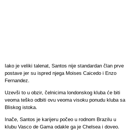
Iako je veliki talenat, Santos nije standardan član prve
postave jer su ispred njega Moises Caicedo i Enzo
Fernandez.
Uzevši to u obzir, čelnicima londonskog kluba će biti
veoma teško odbiti ovu veoma visoku ponudu kluba sa
Bliskog istoka.
Inače, Santos je karijeru počeo u rodnom Brazilu u
klubu Vasco de Gama odakle ga je Chelsea i doveo.