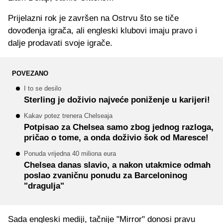
Prijelazni rok je završen na Ostrvu što se tiče
dovođenja igrača, ali engleski klubovi imaju pravo i
dalje prodavati svoje igrače.
POVEZANO
I to se desilo
Sterling je doživio najveće poniženje u karijeri!
Kakav potez trenera Chelseaja
Potpisao za Chelsea samo zbog jednog razloga,
pričao o tome, a onda doživio šok od Maresce!
Ponuda vrijedna 40 miliona eura
Chelsea danas slavio, a nakon utakmice odmah
poslao zvaničnu ponudu za Barceloninog
"dragulja"
Sada engleski mediji, tačnije "Mirror" donosi pravu