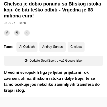
Chelsea je dobio ponudu sa Bliskog istoka
koju će biti teško odbiti - Vrijedna je 68
miliona eura!
08.09.25. - 10:28,
Teme:
Al-Qadsiah
Andrey Santos
Chelsea
Dodajte SportSport u vaš Google izbor
U većini evropskih liga je ljetni prijelazni rok
završen, ali na Bliskom istoku i dalje traje, te se
tamo očekuje još nekoliko zanimljivih transfera do
kraja istog.