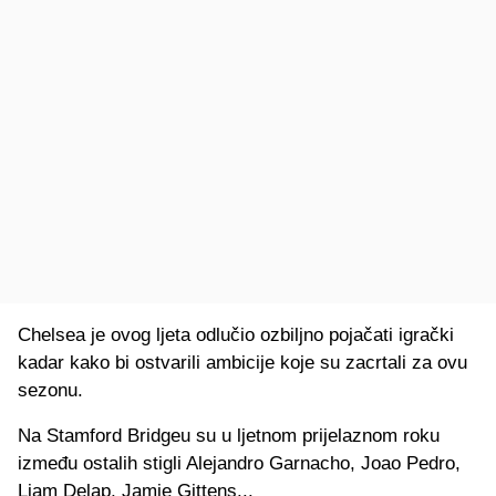
Chelsea je ovog ljeta odlučio ozbiljno pojačati igrački
kadar kako bi ostvarili ambicije koje su zacrtali za ovu
sezonu.
Na Stamford Bridgeu su u ljetnom prijelaznom roku
između ostalih stigli Alejandro Garnacho, Joao Pedro,
Liam Delap, Jamie Gittens...