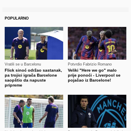
POPULARNO
Vratili se u Barcelonu
Potvrdio Fabrizio Romano
Flick sinoć održao sastanak,
Veliki "Here we go" malo
pa trojici igrača Barcelone
prije ponoći - Liverpool se
saopštio da napuste
pojačao iz Barcelone!
pripreme