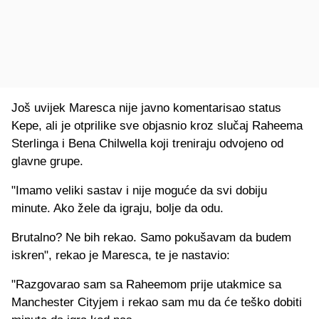
Još uvijek Maresca nije javno komentarisao status
Kepe, ali je otprilike sve objasnio kroz slučaj Raheema
Sterlinga i Bena Chilwella koji treniraju odvojeno od
glavne grupe.
"Imamo veliki sastav i nije moguće da svi dobiju
minute. Ako žele da igraju, bolje da odu.
Brutalno? Ne bih rekao. Samo pokušavam da budem
iskren", rekao je Maresca, te je nastavio:
"Razgovarao sam sa Raheemom prije utakmice sa
Manchester Cityjem i rekao sam mu da će teško dobiti