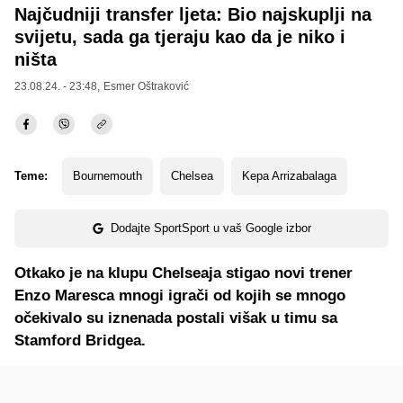
Najčudniji transfer ljeta: Bio najskuplji na
svijetu, sada ga tjeraju kao da je niko i
ništa
23.08.24. - 23:48,
Esmer Oštraković
Teme:
Bournemouth
Chelsea
Kepa Arrizabalaga
Dodajte SportSport u vaš Google izbor
Otkako je na klupu Chelseaja stigao novi trener
Enzo Maresca mnogi igrači od kojih se mnogo
očekivalo su iznenada postali višak u timu sa
Stamford Bridgea.