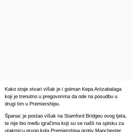
Kako stoje stvari višak je i golman Kepa Ariizabalaga
koji je trenutno u pregovorima da ode na posudbu u
drugi tim u Premiershipu.
Španac je postao višak na Stamford Bridgeu ovog ljeta,
te nije bio među igračima koji su se našli na spisku za
utakmicu prvog kola Premiershipa protiv Manchester