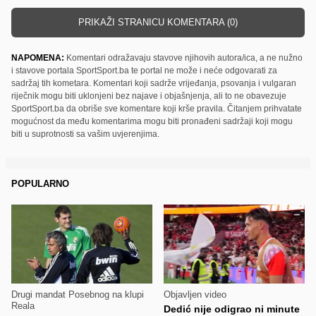
PRIKAŽI STRANICU KOMENTARA (0)
NAPOMENA:
Komentari odražavaju stavove njihovih autora/ica, a ne nužno
i stavove portala SportSport.ba te portal ne može i neće odgovarati za
sadržaj tih kometara. Komentari koji sadrže vrijeđanja, psovanja i vulgaran
riječnik mogu biti uklonjeni bez najave i objašnjenja, ali to ne obavezuje
SportSport.ba da obriše sve komentare koji krše pravila. Čitanjem prihvatate
mogućnost da među komentarima mogu biti pronađeni sadržaji koji mogu
biti u suprotnosti sa vašim uvjerenjima.
POPULARNO
Drugi mandat Posebnog na klupi
Objavljen video
Reala
Dedić nije odigrao ni minute