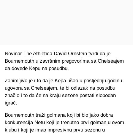
Novinar The Athletica David Ornstein tvrdi da je
Bournemouth u završnim pregovorima sa Chelseajem
da dovede Kepu na posudbu.
Zanimljivo je i to da je Kepa ušao u posljednju godinu
ugovora sa Chelseajem, te bi odlazak na posudbu
značio i to da će na kraju sezone postati slobodan
igrač.
Bournemouth traži golmana koji bi bio jako dobra
konkurencija Netu koji je trenutno prvi golman u ovom
klubu i koji je imao impresivnu prvu sezonu u