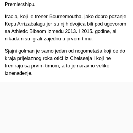
Premiershipu.
Iraola, koji je trener Bournemoutha, jako dobro pozanje
Kepu Arrizabalagu jer su njih dvojica bili pod ugovorom
sa Athletic Bibaom između 2013. i 2015. godine, ali
nikada nisu igrali zajednu u prvom timu.
Sjajni golman je samo jedan od nogometaša koji će do
kraja prijelaznog roka otići iz Chelseaja i koji ne
treniraju sa prvim timom, a to je naravno veliko
iznenađenje.