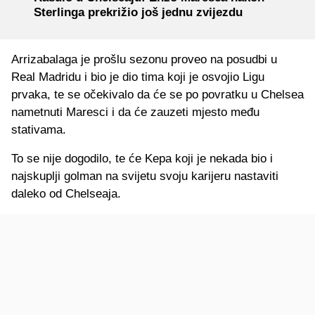
Sterlinga prekrižio još jednu zvijezdu
Arrizabalaga je prošlu sezonu proveo na posudbi u
Real Madridu i bio je dio tima koji je osvojio Ligu
prvaka, te se očekivalo da će se po povratku u Chelsea
nametnuti Maresci i da će zauzeti mjesto među
stativama.
To se nije dogodilo, te će Kepa koji je nekada bio i
najskuplji golman na svijetu svoju karijeru nastaviti
daleko od Chelseaja.