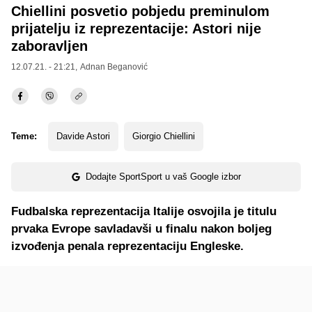
Chiellini posvetio pobjedu preminulom
prijatelju iz reprezentacije: Astori nije
zaboravljen
12.07.21. - 21:21,
Adnan Beganović
Teme:
Davide Astori
Giorgio Chiellini
Dodajte SportSport u vaš Google izbor
Fudbalska reprezentacija Italije osvojila je titulu
prvaka Evrope savladavši u finalu nakon boljeg
izvođenja penala reprezentaciju Engleske.