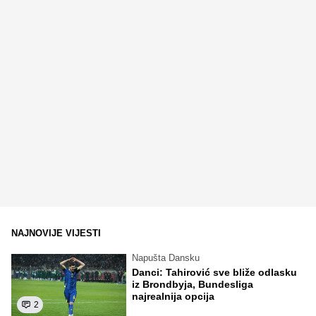
NAJNOVIJE VIJESTI
Napušta Dansku
Danci: Tahirović sve bliže odlasku
iz Brondbyja, Bundesliga
najrealnija opcija
2