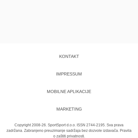
KONTAKT
IMPRESSUM
MOBILNE APLIKACIJE
MARKETING
Copyright 2008-26. SportSport d.o.o. ISSN 2744-2195. Sva prava
zadržana. Zabranjeno preuzimanje sadržaja bez dozvole izdavača.
Pravila
o zaštiti privatnosti.