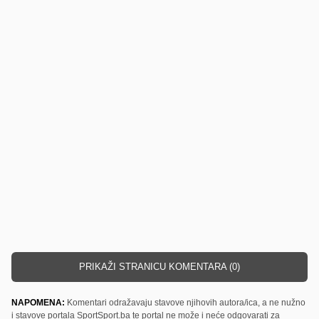
PRIKAŽI STRANICU KOMENTARA (0)
NAPOMENA:
Komentari odražavaju stavove njihovih autora/ica, a ne nužno
i stavove portala SportSport.ba te portal ne može i neće odgovarati za