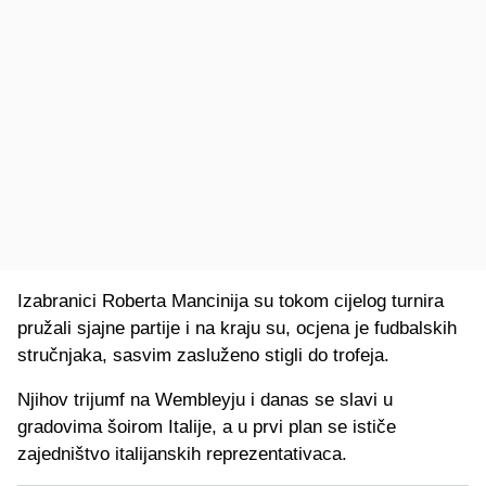
Izabranici Roberta Mancinija su tokom cijelog turnira
pružali sjajne partije i na kraju su, ocjena je fudbalskih
stručnjaka, sasvim zasluženo stigli do trofeja.
Njihov trijumf na Wembleyju i danas se slavi u
gradovima šoirom Italije, a u prvi plan se ističe
zajedništvo italijanskih reprezentativaca.