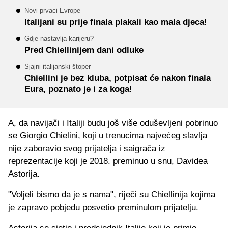
Novi prvaci Evrope
Italijani su prije finala plakali kao mala djeca!
Gdje nastavlja karijeru?
Pred Chiellinijem dani odluke
Sjajni italijanski štoper
Chiellini je bez kluba, potpisat će nakon finala
Eura, poznato je i za koga!
A, da navijači i Italiji budu još više oduševljeni pobrinuo
se Giorgio Chielini, koji u trenucima najvećeg slavlja
nije zaboravio svog prijatelja i saigrača iz
reprezentacije koji je 2018. preminuo u snu, Davidea
Astorija.
"Voljeli bismo da je s nama", riječi su Chiellinija kojima
je zapravo pobjedu posvetio preminulom prijatelju.