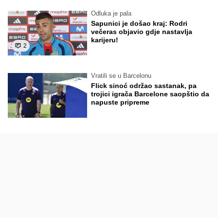
Odluka je pala
Sapunici je došao kraj: Rodri
večeras objavio gdje nastavlja
karijeru!
2
Vratili se u Barcelonu
Flick sinoć održao sastanak, pa
trojici igrača Barcelone saopštio da
napuste pripreme