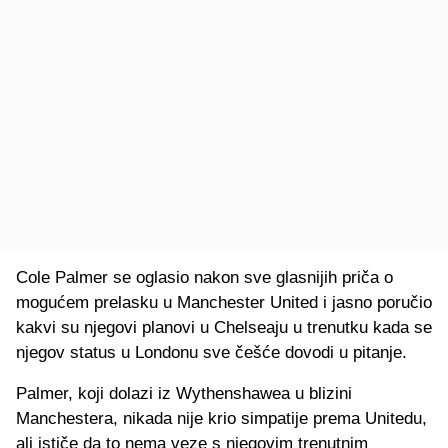
Cole Palmer se oglasio nakon sve glasnijih priča o
mogućem prelasku u Manchester United i jasno poručio
kakvi su njegovi planovi u Chelseaju u trenutku kada se
njegov status u Londonu sve češće dovodi u pitanje.
Palmer, koji dolazi iz Wythenshawea u blizini
Manchestera, nikada nije krio simpatije prema Unitedu,
ali ističe da to nema veze s njegovim trenutnim