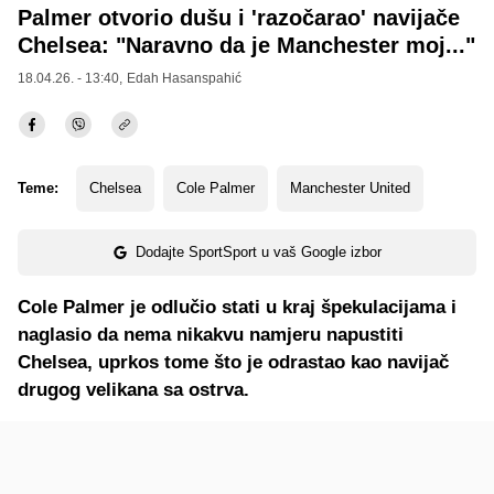
Palmer otvorio dušu i 'razočarao' navijače
Chelsea: "Naravno da je Manchester moj..."
18.04.26. - 13:40,
Edah Hasanspahić
Teme:
Chelsea
Cole Palmer
Manchester United
Dodajte SportSport u vaš Google izbor
Cole Palmer je odlučio stati u kraj špekulacijama i
naglasio da nema nikakvu namjeru napustiti
Chelsea, uprkos tome što je odrastao kao navijač
drugog velikana sa ostrva.