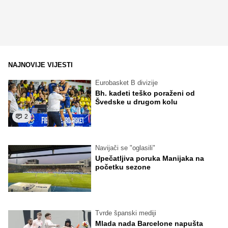
NAJNOVIJE VIJESTI
Eurobasket B divizije
Bh. kadeti teško poraženi od
Švedske u drugom kolu
2
Navijači se "oglasili"
Upečatljiva poruka Manijaka na
početku sezone
Tvrde španski mediji
Mlada nada Barcelone napušta