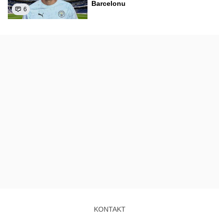
Barcelonu
6
KONTAKT