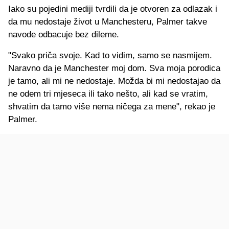
Iako su pojedini mediji tvrdili da je otvoren za odlazak i
da mu nedostaje život u Manchesteru, Palmer takve
navode odbacuje bez dileme.
"Svako priča svoje. Kad to vidim, samo se nasmijem.
Naravno da je Manchester moj dom. Sva moja porodica
je tamo, ali mi ne nedostaje. Možda bi mi nedostajao da
ne odem tri mjeseca ili tako nešto, ali kad se vratim,
shvatim da tamo više nema ničega za mene", rekao je
Palmer.