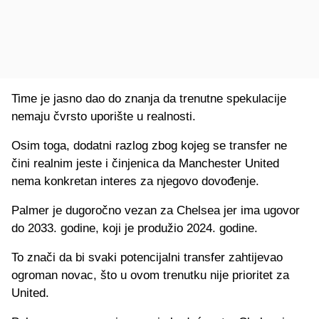
Time je jasno dao do znanja da trenutne spekulacije
nemaju čvrsto uporište u realnosti.
Osim toga, dodatni razlog zbog kojeg se transfer ne
čini realnim jeste i činjenica da Manchester United
nema konkretan interes za njegovo dovođenje.
Palmer je dugoročno vezan za Chelsea jer ima ugovor
do 2033. godine, koji je produžio 2024. godine.
To znači da bi svaki potencijalni transfer zahtijevao
ogroman novac, što u ovom trenutku nije prioritet za
United.