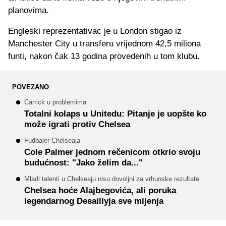
planovima.
Engleski reprezentativac je u London stigao iz
Manchester City u transferu vrijednom 42,5 miliona
funti, nakon čak 13 godina provedenih u tom klubu.
POVEZANO
Carrick u problemima
Totalni kolaps u Unitedu: Pitanje je uopšte ko
može igrati protiv Chelsea
Fudbaler Chelseaja
Cole Palmer jednom rečenicom otkrio svoju
budućnost: "Jako želim da..."
Mladi talenti u Chelseaju nisu dovoljni za vrhunske rezultate
Chelsea hoće Alajbegovića, ali poruka
legendarnog Desaillyja sve mijenja