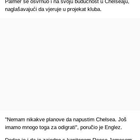
Palmer se osvrnuo i na svoju budućnost u Chelseaju,
naglašavajući da vjeruje u projekat kluba.
"Nemam nikakve planove da napustim Chelsea. Još
imamo mnogo toga za odigrati", poručio je Englez.