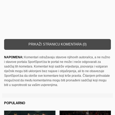
PRIKAŽI STRANICU KOMENTARA (0)
NAPOMENA:
Komentari odražavaju stavove njihovih autora/ica, a ne nužno
i stavove portala SportSport.ba te portal ne može i neće odgovarati za
sadržaj tih kometara. Komentari koji sadrže vrijeđanja, psovanja i vulgaran
riječnik mogu biti uklonjeni bez najave i objašnjenja, ali to ne obavezuje
SportSport.ba da obriše sve komentare koji krše pravila. Čitanjem prihvatate
mogućnost da među komentarima mogu biti pronađeni sadržaji koji mogu
biti u suprotnosti sa vašim uvjerenjima.
POPULARNO