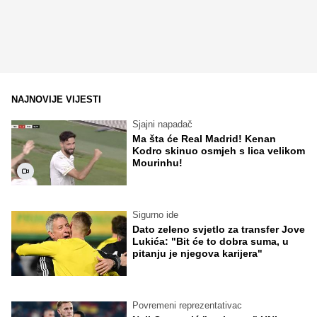
NAJNOVIJE VIJESTI
Sjajni napadač
Ma šta će Real Madrid! Kenan
Kodro skinuo osmjeh s lica velikom
Mourinhu!
Sigurno ide
Dato zeleno svjetlo za transfer Jove
Lukića: "Bit će to dobra suma, u
pitanju je njegova karijera"
Povremeni reprezentativac