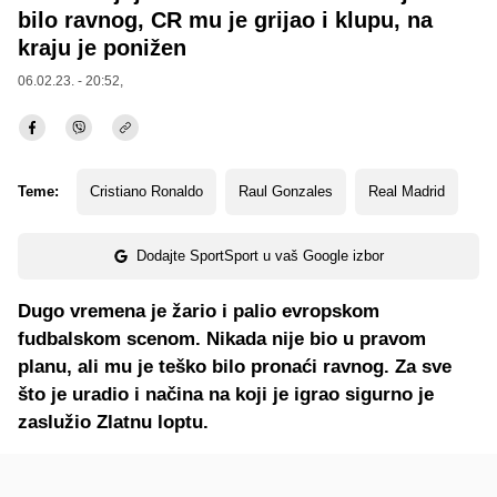
bilo ravnog, CR mu je grijao i klupu, na
kraju je ponižen
06.02.23. - 20:52,
Teme:
Cristiano Ronaldo
Raul Gonzales
Real Madrid
Dodajte SportSport u vaš Google izbor
Dugo vremena je žario i palio evropskom
fudbalskom scenom. Nikada nije bio u pravom
planu, ali mu je teško bilo pronaći ravnog. Za sve
što je uradio i načina na koji je igrao sigurno je
zaslužio Zlatnu loptu.