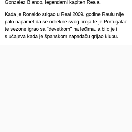
Gonzalez Blanco, legendarni kapiten Reala.
Kada je Ronaldo stigao u Real 2009. godine Raulu nije
palo napamet da se odrekne svog broja te je Portugalac
te sezone igrao sa "devetkom" na leđima, a bilo je i
slučajeva kada je španskom napadaču grijao klupu.