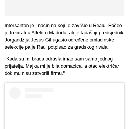
Intersantan je i način na koji je završio u Realu. Počeo
je trenirati u Atletico Madridu, ali je tadašnji predsjednik
Jorgandžija Jesus Gil ugasio određene omladinske
selekcije pa je Raul potpisao za gradskog rivala.
"Kada su mi braća odrasla imao sam samo jednog
prijatelja. Majka mi je bila domaćica, a otac električar
dok mu nisu zatvorili firmu."