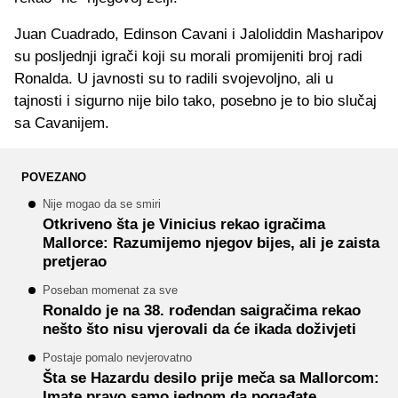
Juan Cuadrado, Edinson Cavani i Jaloliddin Masharipov
su posljednji igrači koji su morali promijeniti broj radi
Ronalda. U javnosti su to radili svojevoljno, ali u
tajnosti i sigurno nije bilo tako, posebno je to bio slučaj
sa Cavanijem.
POVEZANO
Nije mogao da se smiri
Otkriveno šta je Vinicius rekao igračima
Mallorce: Razumijemo njegov bijes, ali je zaista
pretjerao
Poseban momenat za sve
Ronaldo je na 38. rođendan saigračima rekao
nešto što nisu vjerovali da će ikada doživjeti
Postaje pomalo nevjerovatno
Šta se Hazardu desilo prije meča sa Mallorcom:
Imate pravo samo jednom da pogađate