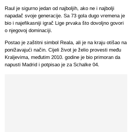
Raul je sigurno jedan od najboljih, ako ne i najbolji
napadač svoje generacije. Sa 73 gola dugo vremena je
bio i najefikasniji igrač Lige prvaka što dovoljno govori
o njegovoj dominaciji.
Postao je zaštitni simbol Reala, ali je na kraju otišao na
ponižavajući način. Cijeli život je želio provesti među
Kraljevima, međutim 2010. godine je bio primoran da
napusti Madrid i potpisao je za Schalke 04.