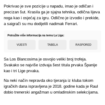
Pokrivao je sve pozicije u napadu, imao je odličan i
precizan šut. Krasila ga je sjajna tehnika, odlična lijeva
noga kao i osjećaj za igru. Odlično je izvodio i prekide,
a saigrači su mu dodijelili nadimak Ferrari.
Potražite više informacija na temu La Liga:
VIJESTI
TABELA
RASPORED
Sa Los Blancosima je osvojio veliki broj trofeja.
Svakako se najviše izdvaja šest titula prvaka Španije
kao i tri Lige prvaka.
Na neki način nepravda oko tjeranja iz kluba tokom
igračkih dana ispravljena je 2018. godine kada je Raul
dobio trenerski angažman u omladinskim selekcijama.