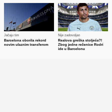
Jačaju tim
Nije zadovoljan
Barcelona oborila rekord
Realova greška stoljeća?!
novim ulaznim transferom
Zbog jedne rečenice Rodri
ide u Barcelonu