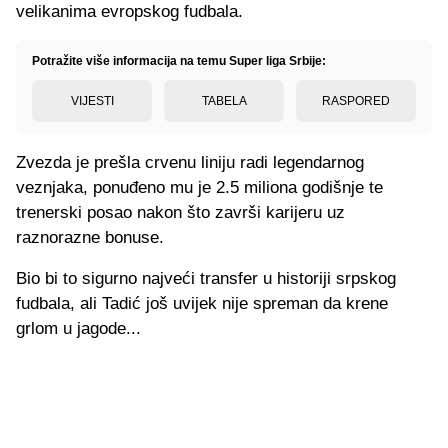
velikanima evropskog fudbala.
Potražite više informacija na temu Super liga Srbije:
VIJESTI
TABELA
RASPORED
Zvezda je prešla crvenu liniju radi legendarnog
veznjaka, ponuđeno mu je 2.5 miliona godišnje te
trenerski posao nakon što završi karijeru uz
raznorazne bonuse.
Bio bi to sigurno najveći transfer u historiji srpskog
fudbala, ali Tadić još uvijek nije spreman da krene
grlom u jagode...