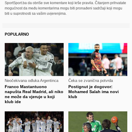
SportSport.ba da obriše sve komentare koji krše pravila. Čitanjem prihvatate
mogućnost da među komentarima mogu biti pronađeni sadržaji koji mogu
biti u suprotnosti sa vašim uvjerenjima.
POPULARNO
Neočekivana odluka Argentinca
Čeka se zvanična potvrda
Franco Mastantuono
Postignut je dogovor:
napušta Real Madrid, ali niko
Mohamed Salah ima novi
ne može da vjeruje u koji
klub
klub ide