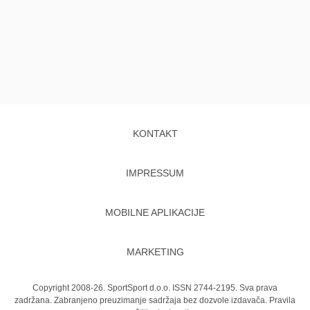
KONTAKT
IMPRESSUM
MOBILNE APLIKACIJE
MARKETING
Copyright 2008-26. SportSport d.o.o. ISSN 2744-2195. Sva prava
zadržana. Zabranjeno preuzimanje sadržaja bez dozvole izdavača.
Pravila