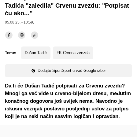
Tadića "zaledila" Crvenu zvezdu: "Potpisat
ću ako..."
05.08.25. - 10:59,
Teme:
Dušan Tadić
FK Crvena zvezda
Dodajte SportSport u vaš Google izbor
Da li će Dušan Tadić potpisati za Crvenu zvezdu?
Mnogi ga već vide u crveno-bijelom dresu, međutim
konačnog dogovora još uvijek nema. Navodno je
iskusni veznjak postavio posljednji uslov za potpis
koji je na neki način sasvim logičan i opravdan.