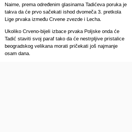
Naime, prema određenim glasinama Tadićeva poruka je
takva da će prvo sačekati ishod dvomeča 3. pretkola
Lige prvaka između Crvene zvezde i Lecha.
Ukoliko Crveno-bijeli izbace prvaka Poljske onda će
Tadić staviti svoj paraf tako da će nestrpljive pristalice
beogradskog velikana morati pričekati još najmanje
osam dana.