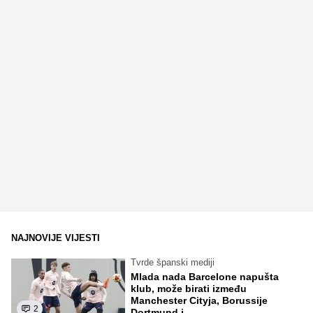
NAJNOVIJE VIJESTI
Tvrde španski mediji
Mlada nada Barcelone napušta
klub, može birati između
Manchester Cityja, Borussije
2
Dortmund i...