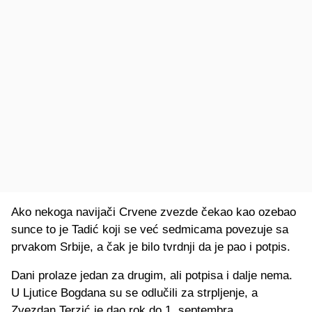
Ako nekoga navijači Crvene zvezde čekao kao ozebao
sunce to je Tadić koji se već sedmicama povezuje sa
prvakom Srbije, a čak je bilo tvrdnji da je pao i potpis.
Dani prolaze jedan za drugim, ali potpisa i dalje nema.
U Ljutice Bogdana su se odlučili za strpljenje, a
Zvezdan Terzić je dao rok do 1. septembra.