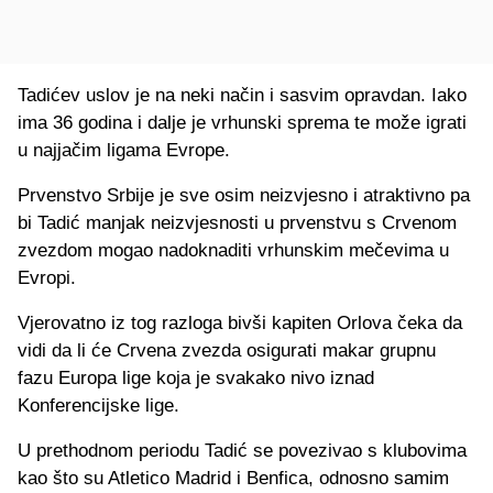
Tadićev uslov je na neki način i sasvim opravdan. Iako
ima 36 godina i dalje je vrhunski sprema te može igrati
u najjačim ligama Evrope.
Prvenstvo Srbije je sve osim neizvjesno i atraktivno pa
bi Tadić manjak neizvjesnosti u prvenstvu s Crvenom
zvezdom mogao nadoknaditi vrhunskim mečevima u
Evropi.
Vjerovatno iz tog razloga bivši kapiten Orlova čeka da
vidi da li će Crvena zvezda osigurati makar grupnu
fazu Europa lige koja je svakako nivo iznad
Konferencijske lige.
U prethodnom periodu Tadić se povezivao s klubovima
kao što su Atletico Madrid i Benfica, odnosno samim