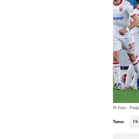
Foto - Ped
Teme:
FK