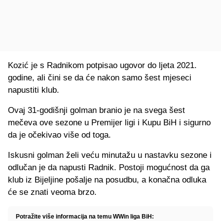
Kozić je s Radnikom potpisao ugovor do ljeta 2021.
godine, ali čini se da će nakon samo šest mjeseci
napustiti klub.
Ovaj 31-godišnji golman branio je na svega šest
mečeva ove sezone u Premijer ligi i Kupu BiH i sigurno
da je očekivao više od toga.
Iskusni golman želi veću minutažu u nastavku sezone i
odlučan je da napusti Radnik. Postoji mogućnost da ga
klub iz Bijeljine pošalje na posudbu, a konačna odluka
će se znati veoma brzo.
Potražite više informacija na temu WWin liga BiH: