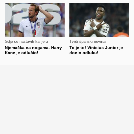
Gdje će nastaviti karijeru
Tvrdi španski novinar
Njemačka na nogama: Harry
To je to! Vinicius Junior je
Kane je odlučio!
donio odluku!