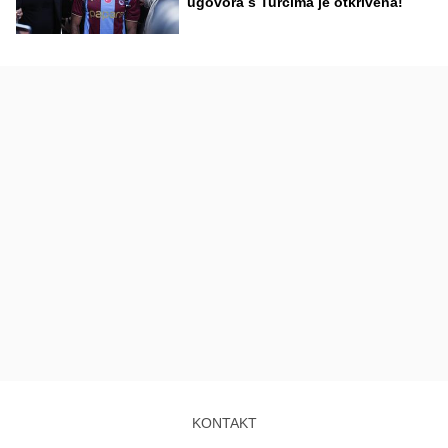
ugovora s Turcima je otkrivena!
KONTAKT