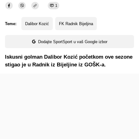
1
Teme:
Dalibor Kozić
FK Radnik Bijeljina
Dodajte SportSport u vaš Google izbor
Iskusni golman Dalibor Kozić početkom ove sezone
stigao je u Radnik iz Bijeljine iz GOŠK-a.