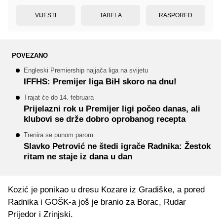
VIJESTI
TABELA
RASPORED
POVEZANO
Engleski Premiership najjača liga na svijetu
IFFHS: Premijer liga BiH skoro na dnu!
Trajat će do 14. februara
Prijelazni rok u Premijer ligi počeo danas, ali
klubovi se drže dobro oprobanog recepta
Trenira se punom parom
Slavko Petrović ne štedi igrače Radnika: Žestok
ritam ne staje iz dana u dan
Kozić je ponikao u dresu Kozare iz Gradiške, a pored
Radnika i GOŠK-a još je branio za Borac, Rudar
Prijedor i Zrinjski.