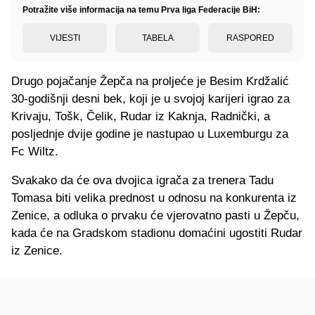
Potražite više informacija na temu Prva liga Federacije BiH:
VIJESTI
TABELA
RASPORED
Drugo pojačanje Žepča na proljeće je Besim Krdžalić
30-godišnji desni bek, koji je u svojoj karijeri igrao za
Krivaju, Tošk, Čelik, Rudar iz Kaknja, Radnički, a
posljednje dvije godine je nastupao u Luxemburgu za
Fc Wiltz.
Svakako da će ova dvojica igrača za trenera Tadu
Tomasa biti velika prednost u odnosu na konkurenta iz
Zenice, a odluka o prvaku će vjerovatno pasti u Žepču,
kada će na Gradskom stadionu domaćini ugostiti Rudar
iz Zenice.