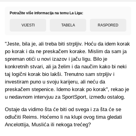
Potražite više informacija na temu La Liga:
VIJESTI
TABELA
RASPORED
"Jeste, bila je, ali treba biti strpljiv. Hoću da idem korak
po korak i da ne preskačem korake. Mislim da sam ja
spreman otići u novi izazov i jaču ligu. Bilo je
konkretnih stvari, ali ja želim i da naučim kako bi neki
taj logični korak bio lakši. Trenutno sam strpljiv i
investiram puno u svoju karijeru, ali neću da
preskačem stepenice. Idemo korak po korak", rekao je
u nedavnom intervjuu za SportSport, između ostalog.
Ostaje da vidimo šta će biti od svega i za šta će se
odlučiti Reims. Hoćemo li na klupi ovog tima gledati
Ancelottija, Muslića ili nekoga trećeg?