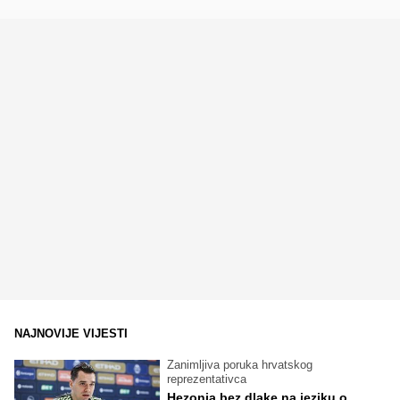
NAJNOVIJE VIJESTI
Zanimljiva poruka hrvatskog
reprezentativca
Hezonja bez dlake na jeziku o