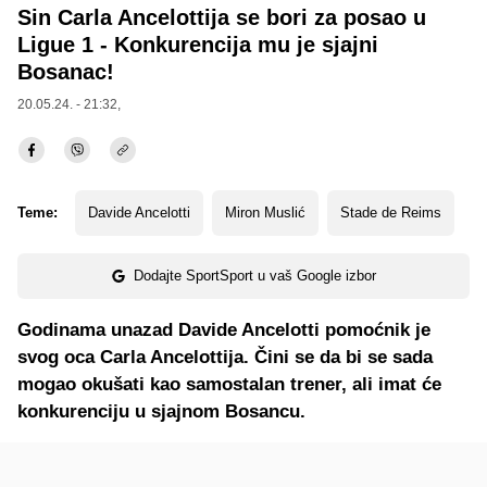
Sin Carla Ancelottija se bori za posao u
Ligue 1 - Konkurencija mu je sjajni
Bosanac!
20.05.24. - 21:32,
Teme:
Davide Ancelotti
Miron Muslić
Stade de Reims
Dodajte SportSport u vaš Google izbor
Godinama unazad Davide Ancelotti pomoćnik je
svog oca Carla Ancelottija. Čini se da bi se sada
mogao okušati kao samostalan trener, ali imat će
konkurenciju u sjajnom Bosancu.