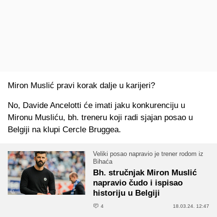
Miron Muslić pravi korak dalje u karijeri?
No, Davide Ancelotti će imati jaku konkurenciju u
Mironu Musliću, bh. treneru koji radi sjajan posao u
Belgiji na klupi Cercle Bruggea.
Veliki posao napravio je trener rodom iz
Bihaća
Bh. stručnjak Miron Muslić
napravio čudo i ispisao
historiju u Belgiji
4
18.03.24. 12:47