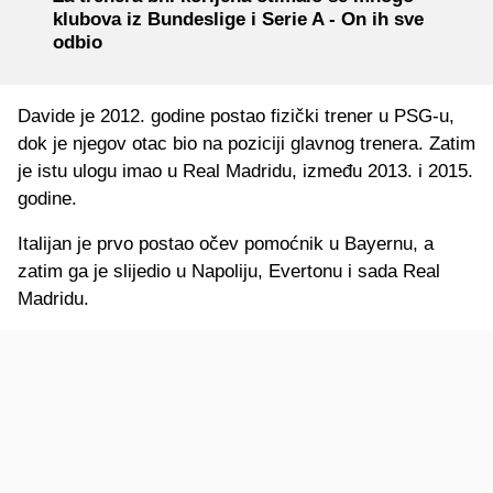
klubova iz Bundeslige i Serie A - On ih sve
odbio
Davide je 2012. godine postao fizički trener u PSG-u,
dok je njegov otac bio na poziciji glavnog trenera. Zatim
je istu ulogu imao u Real Madridu, između 2013. i 2015.
godine.
Italijan je prvo postao očev pomoćnik u Bayernu, a
zatim ga je slijedio u Napoliju, Evertonu i sada Real
Madridu.