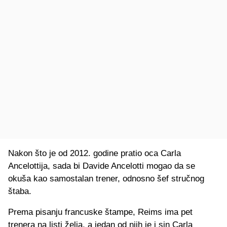
Nakon što je od 2012. godine pratio oca Carla
Ancelottija, sada bi Davide Ancelotti mogao da se
okuša kao samostalan trener, odnosno šef stručnog
štaba.
Prema pisanju francuske štampe, Reims ima pet
trenera na listi želja, a jedan od njih je i sin Carla