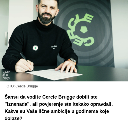
FOTO: Cercle Brugge
Šansu da vodite Cercle Brugge dobili ste
"iznenada", ali povjerenje ste itekako opravdali.
Kakve su Vaše lične ambicije u godinama koje
dolaze?