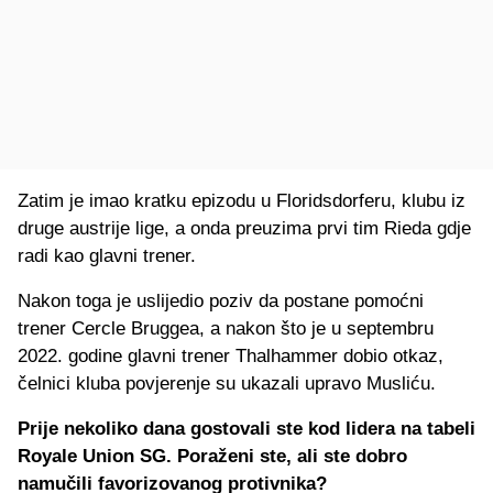
Zatim je imao kratku epizodu u Floridsdorferu, klubu iz
druge austrije lige, a onda preuzima prvi tim Rieda gdje
radi kao glavni trener.
Nakon toga je uslijedio poziv da postane pomoćni
trener Cercle Bruggea, a nakon što je u septembru
2022. godine glavni trener Thalhammer dobio otkaz,
čelnici kluba povjerenje su ukazali upravo Musliću.
Prije nekoliko dana gostovali ste kod lidera na tabeli
Royale Union SG. Poraženi ste, ali ste dobro
namučili favorizovanog protivnika?