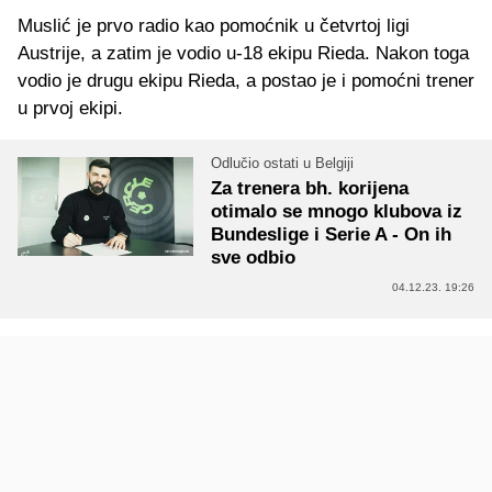
Muslić je prvo radio kao pomoćnik u četvrtoj ligi
Austrije, a zatim je vodio u-18 ekipu Rieda. Nakon toga
vodio je drugu ekipu Rieda, a postao je i pomoćni trener
u prvoj ekipi.
Odlučio ostati u Belgiji
Za trenera bh. korijena
otimalo se mnogo klubova iz
Bundeslige i Serie A - On ih
sve odbio
04.12.23. 19:26