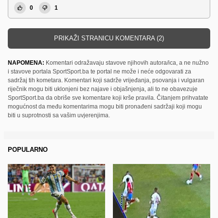
0
1
PRIKAŽI STRANICU KOMENTARA (2)
NAPOMENA:
Komentari odražavaju stavove njihovih autora/ica, a ne nužno
i stavove portala SportSport.ba te portal ne može i neće odgovarati za
sadržaj tih kometara. Komentari koji sadrže vrijeđanja, psovanja i vulgaran
riječnik mogu biti uklonjeni bez najave i objašnjenja, ali to ne obavezuje
SportSport.ba da obriše sve komentare koji krše pravila. Čitanjem prihvatate
mogućnost da među komentarima mogu biti pronađeni sadržaji koji mogu
biti u suprotnosti sa vašim uvjerenjima.
POPULARNO