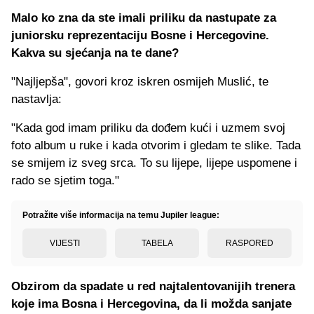
Malo ko zna da ste imali priliku da nastupate za
juniorsku reprezentaciju Bosne i Hercegovine.
Kakva su sjećanja na te dane?
"Najljepša", govori kroz iskren osmijeh Muslić, te
nastavlja:
"Kada god imam priliku da dođem kući i uzmem svoj
foto album u ruke i kada otvorim i gledam te slike. Tada
se smijem iz sveg srca. To su lijepe, lijepe uspomene i
rado se sjetim toga."
Potražite više informacija na temu Jupiler league:
VIJESTI
TABELA
RASPORED
Obzirom da spadate u red najtalentovanijih trenera
koje ima Bosna i Hercegovina, da li možda sanjate