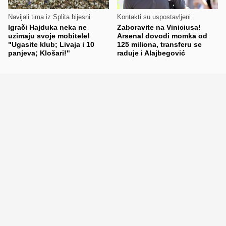
Navijali tima iz Splita bijesni
Kontakti su uspostavljeni
Igrači Hajduka neka ne
Zaboravite na Viniciusa!
uzimaju svoje mobitele!
Arsenal dovodi momka od
"Ugasite klub; Livaja i 10
125 miliona, transferu se
panjeva; Klošari!"
raduje i Alajbegović