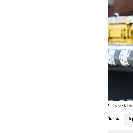
Foto - EPA
Teme:
Dej