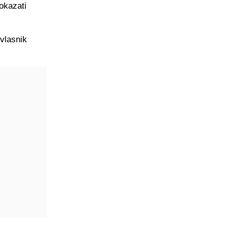
okazati
 vlasnik