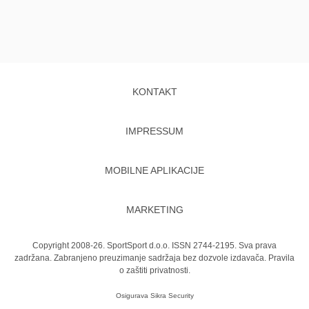
KONTAKT
IMPRESSUM
MOBILNE APLIKACIJE
MARKETING
Copyright 2008-26. SportSport d.o.o. ISSN 2744-2195. Sva prava
zadržana. Zabranjeno preuzimanje sadržaja bez dozvole izdavača.
Pravila
o zaštiti privatnosti.
Osigurava
Sikra Security