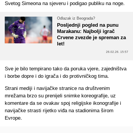
Svetog Simeona na sjeveru i podigao publiku na noge.
Odlazak iz Beograda?
Posljednji pogled na punu
Marakanu: Najbolji igrač
Crvene zvezde je spreman za
let!
26.02.26. 15:57
Sve je bilo tempirano tako da poruka vjere, zajedništva
i borbe dopre i do igrača i do protivničkog tima.
Strani mediji i navijačke stranice na društvenim
mrežama brzo su prenijeli snimke koreografije, uz
komentare da se ovakav spoj religijske ikonografije i
navijačke strasti rijetko viđa na stadionima širom
Evrope.