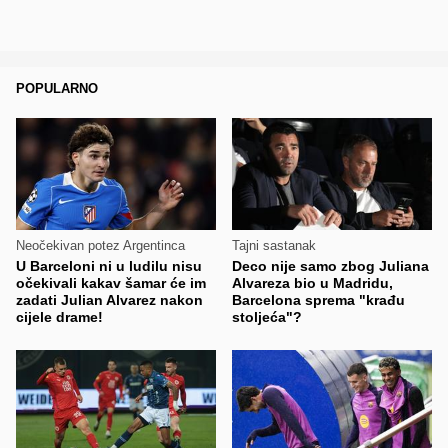
POPULARNO
Neočekivan potez Argentinca
Tajni sastanak
U Barceloni ni u ludilu nisu
Deco nije samo zbog Juliana
očekivali kakav šamar će im
Alvareza bio u Madridu,
zadati Julian Alvarez nakon
Barcelona sprema "krađu
cijele drame!
stoljeća"?