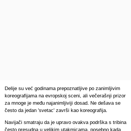
Delije su već godinama prepoznatljive po zanimljivim
koreografijama na evropskoj sceni, ali večerašnji prizor
za mnoge je među najanimljiviji dosad. Ne dešava se
često da jedan 'svetac' završi kao koreografija.
Navijači smatraju da je upravo ovakva podrška s tribina
često presudna u velikim utakmicama, posebno kada