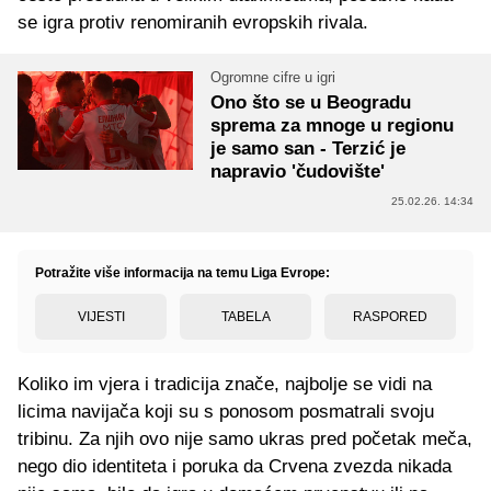
se igra protiv renomiranih evropskih rivala.
Ogromne cifre u igri
Ono što se u Beogradu
sprema za mnoge u regionu
je samo san - Terzić je
napravio 'čudovište'
25.02.26. 14:34
Potražite više informacija na temu Liga Evrope:
VIJESTI
TABELA
RASPORED
Koliko im vjera i tradicija znače, najbolje se vidi na
licima navijača koji su s ponosom posmatrali svoju
tribinu. Za njih ovo nije samo ukras pred početak meča,
nego dio identiteta i poruka da Crvena zvezda nikada