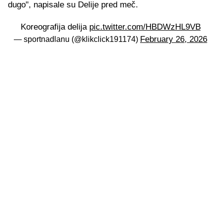
dugo", napisale su Delije pred meč.
Koreografija delija
pic.twitter.com/HBDWzHL9VB
February 26, 2026
— sportnadlanu (@klikclick191174)