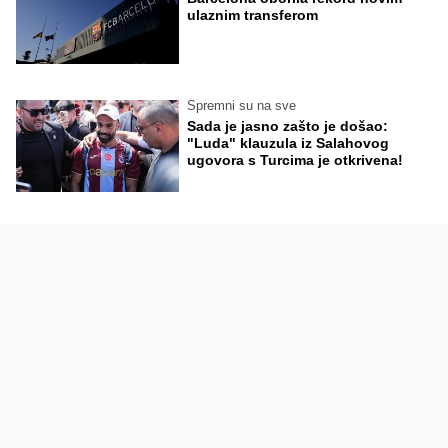
ulaznim transferom
Spremni su na sve
Sada je jasno zašto je došao:
"Luda" klauzula iz Salahovog
ugovora s Turcima je otkrivena!