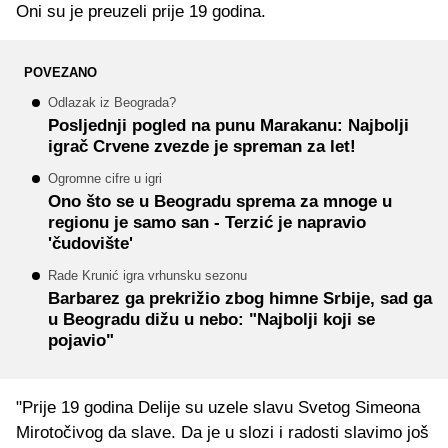
Oni su je preuzeli prije 19 godina.
POVEZANO
Odlazak iz Beograda?
Posljednji pogled na punu Marakanu: Najbolji
igrač Crvene zvezde je spreman za let!
Ogromne cifre u igri
Ono što se u Beogradu sprema za mnoge u
regionu je samo san - Terzić je napravio
'čudovište'
Rade Krunić igra vrhunsku sezonu
Barbarez ga prekrižio zbog himne Srbije, sad ga
u Beogradu dižu u nebo: "Najbolji koji se
pojavio"
"Prije 19 godina Delije su uzele slavu Svetog Simeona
Mirotočivog da slave. Da je u slozi i radosti slavimo još