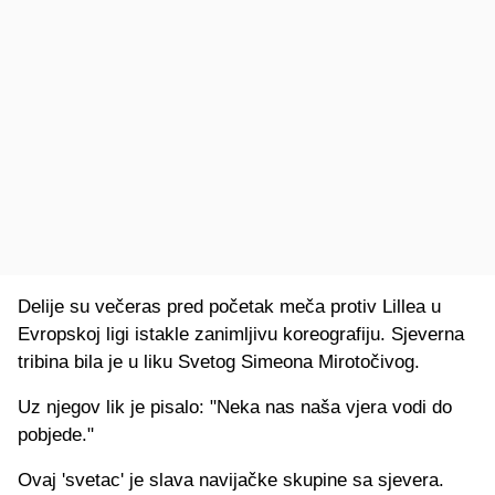
Delije su večeras pred početak meča protiv Lillea u
Evropskoj ligi istakle zanimljivu koreografiju. Sjeverna
tribina bila je u liku Svetog Simeona Mirotočivog.
Uz njegov lik je pisalo: "Neka nas naša vjera vodi do
pobjede."
Ovaj 'svetac' je slava navijačke skupine sa sjevera.