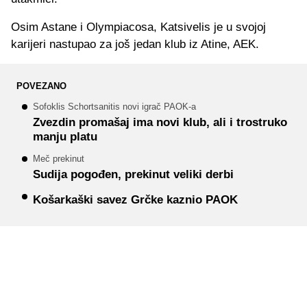
Osim Astane i Olympiacosa, Katsivelis je u svojoj
karijeri nastupao za još jedan klub iz Atine, AEK.
POVEZANO
Sofoklis Schortsanitis novi igrač PAOK-a
Zvezdin promašaj ima novi klub, ali i trostruko
manju platu
Meč prekinut
Sudija pogođen, prekinut veliki derbi
Košarkaški savez Grčke kaznio PAOK