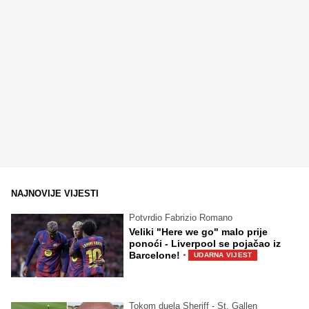
NAJNOVIJE VIJESTI
Potvrdio Fabrizio Romano
Veliki "Here we go" malo prije
ponoći - Liverpool se pojačao iz
·
Barcelone!
UDARNA VIJEST
Tokom duela Sheriff - St. Gallen