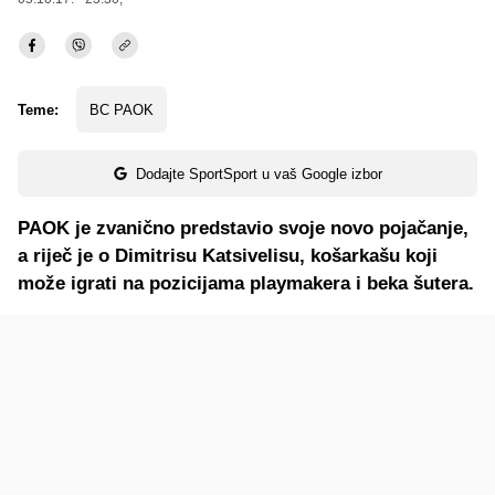
Teme:
BC PAOK
Dodajte SportSport u vaš Google izbor
PAOK je zvanično predstavio svoje novo pojačanje,
a riječ je o Dimitrisu Katsivelisu, košarkašu koji
može igrati na pozicijama playmakera i beka šutera.