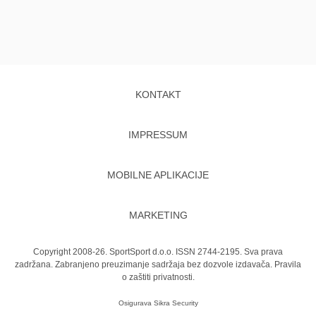
KONTAKT
IMPRESSUM
MOBILNE APLIKACIJE
MARKETING
Copyright 2008-26. SportSport d.o.o. ISSN 2744-2195. Sva prava
zadržana. Zabranjeno preuzimanje sadržaja bez dozvole izdavača.
Pravila
o zaštiti privatnosti.
Osigurava
Sikra Security