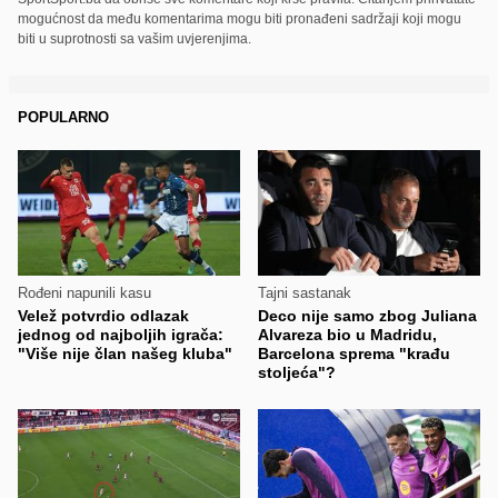
mogućnost da među komentarima mogu biti pronađeni sadržaji koji mogu
biti u suprotnosti sa vašim uvjerenjima.
POPULARNO
Rođeni napunili kasu
Tajni sastanak
Velež potvrdio odlazak
Deco nije samo zbog Juliana
jednog od najboljih igrača:
Alvareza bio u Madridu,
"Više nije član našeg kluba"
Barcelona sprema "krađu
stoljeća"?