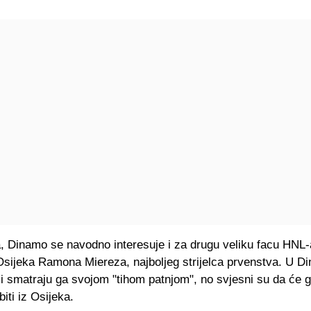
, Dinamo se navodno interesuje i za drugu veliku facu HNL-
sijeka Ramona Miereza, najboljeg strijelca prvenstva. U D
i smatraju ga svojom "tihom patnjom", no svjesni su da će ga
biti iz Osijeka.