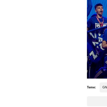
Teme:
GN