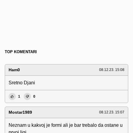
TOP KOMENTARI
Ham0
08.12.23. 15:08
Sretno Djani
1
0
Mostar1989
08.12.23. 15:07
Neznam u kakvoj je formi ali je bar trebalo da ostane u
prvoj ligi