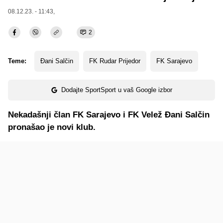
08.12.23. - 11:43,
2
Teme:
Đani Salčin
FK Rudar Prijedor
FK Sarajevo
Dodajte SportSport u vaš Google izbor
Nekadašnji član FK Sarajevo i FK Velež Đani Salčin
pronašao je novi klub.