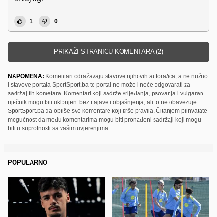
1
0
PRIKAŽI STRANICU KOMENTARA (2)
NAPOMENA:
Komentari odražavaju stavove njihovih autora/ica, a ne nužno
i stavove portala SportSport.ba te portal ne može i neće odgovarati za
sadržaj tih kometara. Komentari koji sadrže vrijeđanja, psovanja i vulgaran
riječnik mogu biti uklonjeni bez najave i objašnjenja, ali to ne obavezuje
SportSport.ba da obriše sve komentare koji krše pravila. Čitanjem prihvatate
mogućnost da među komentarima mogu biti pronađeni sadržaji koji mogu
biti u suprotnosti sa vašim uvjerenjima.
POPULARNO