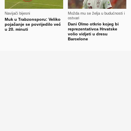
Navijači bijesni
Možda mu se želja u budućnosti i
ostvari
Muk u Trabzonsporu: Veliko
Dani Olmo otkrio kojeg bi
pojačanje se povrijedilo već
reprezentativca Hrvatske
u 20. minuti
volio vidjeti u dresu
Barcelone