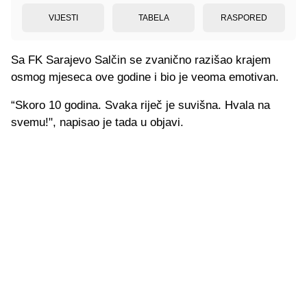
VIJESTI
TABELA
RASPORED
Sa FK Sarajevo Salčin se zvanično razišao krajem
osmog mjeseca ove godine i bio je veoma emotivan.
“Skoro 10 godina. Svaka riječ je suvišna. Hvala na
svemu!", napisao je tada u objavi.