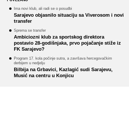
Ima novi klub, ali radi se o posudbi
Sarajevo objasnilo situaciju sa Viverosom i novi
transfer
Sprema se transfer
Ambiciozni klub za sportskog direktora
postavio 28-godišnjaka, prvo pojačanje stiže iz
FK Sarajevo?
Program 17. kola počinje sutra, a završava hercegovačkim
derbijem u nedjelju
Bilbija na Grbavici, Kazlagić sudi Sarajevu,
Musić na centru u Konjicu