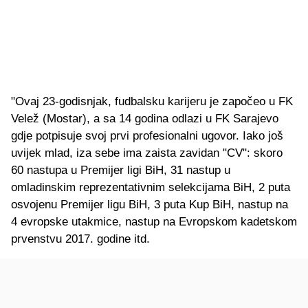
"Ovaj 23-godisnjak, fudbalsku karijeru je započeo u FK
Velež (Mostar), a sa 14 godina odlazi u FK Sarajevo
gdje potpisuje svoj prvi profesionalni ugovor. Iako još
uvijek mlad, iza sebe ima zaista zavidan "CV": skoro
60 nastupa u Premijer ligi BiH, 31 nastup u
omladinskim reprezentativnim selekcijama BiH, 2 puta
osvojenu Premijer ligu BiH, 3 puta Kup BiH, nastup na
4 evropske utakmice, nastup na Evropskom kadetskom
prvenstvu 2017. godine itd.