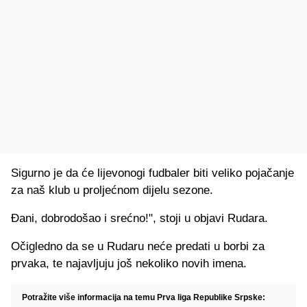
Sigurno je da će lijevonogi fudbaler biti veliko pojačanje
za naš klub u proljećnom dijelu sezone.
Đani, dobrodošao i srećno!", stoji u objavi Rudara.
Očigledno da se u Rudaru neće predati u borbi za
prvaka, te najavljuju još nekoliko novih imena.
Potražite više informacija na temu Prva liga Republike Srpske: