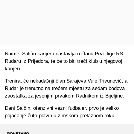
Naime, Salčin karijeru nastavlja u članu Prve lige RS
Rudaru iz Prijedora, te će to biti treći klub u njegovoj
karijeri.
Trenirat će nekadašnji član Sarajeva Vule Trivunović, a
Rudar je trenutno na trećem mjestu za sedam bodova
zaostatka za jesenjim prvakom Radnikom iz Bijeljine.
Đani Salčin, ofanzivni vezni fudbaler, prvo je veliko
pojačanje žuto-plavih u zimskom prelaznom roku.
POVEZANO