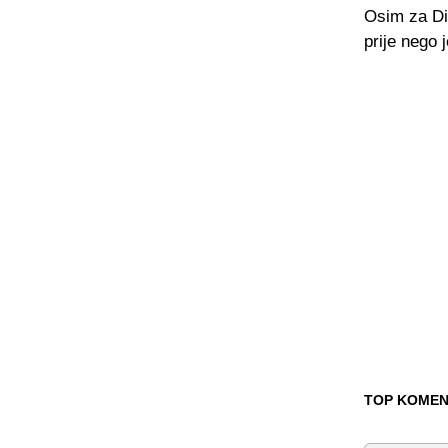
Osim za Di
prije nego 
TOP KOMEN