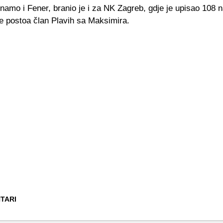
namo i Fener, branio je i za NK Zagreb, gdje je upisao 108 
je postoa član Plavih sa Maksimira.
TARI