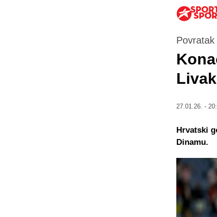
Povratak 
Konač
Livak
27.01.26. - 20
Hrvatski g
Dinamu.