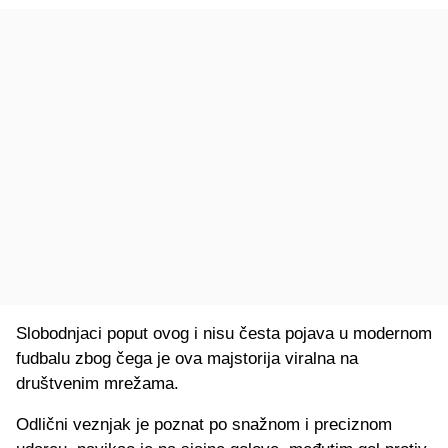
Slobodnjaci poput ovog i nisu česta pojava u modernom
fudbalu zbog čega je ova majstorija viralna na
društvenim mrežama.
Odlični veznjak je poznat po snažnom i preciznom