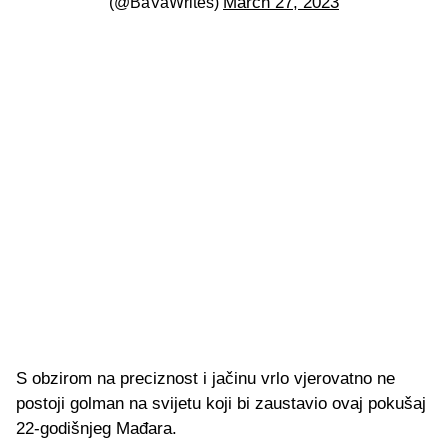
March 27, 2023
(@BaVaWrites)
S obzirom na preciznost i jačinu vrlo vjerovatno ne
postoji golman na svijetu koji bi zaustavio ovaj pokušaj
22-godišnjeg Mađara.