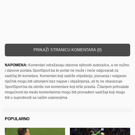
PRIKAŽI STRANICU KOMENTARA (0)
NAPOMENA:
Komentari odražavaju stavove njihovih autora/ica, a ne nužno
i stavove portala SportSport.ba te portal ne može i neće odgovarati za
sadržaj tih kometara. Komentari koji sadrže vrijeđanja, psovanja i vulgaran
riječnik mogu biti uklonjeni bez najave i objašnjenja, ali to ne obavezuje
SportSport.ba da obriše sve komentare koji krše pravila. Čitanjem prihvatate
mogućnost da među komentarima mogu biti pronađeni sadržaji koji mogu
biti u suprotnosti sa vašim uvjerenjima.
POPULARNO