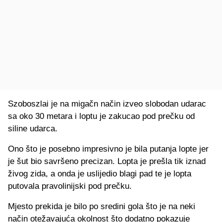
Szoboszlai je na migačn način izveo slobodan udarac
sa oko 30 metara i loptu je zakucao pod prečku od
siline udarca.
Ono što je posebno impresivno je bila putanja lopte jer
je šut bio savršeno precizan. Lopta je prešla tik iznad
živog zida, a onda je uslijedio blagi pad te je lopta
putovala pravolinijski pod prečku.
Mjesto prekida je bilo po sredini gola što je na neki
način otežavajuća okolnost što dodatno pokazuje