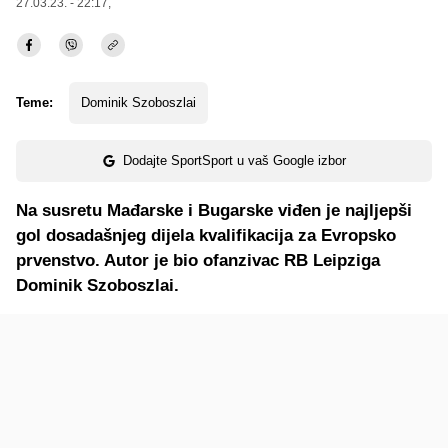
27.03.23. - 22:17,
Teme:
Dominik Szoboszlai
Dodajte SportSport u vaš Google izbor
Na susretu Mađarske i Bugarske viđen je najljepši
gol dosadašnjeg dijela kvalifikacija za Evropsko
prvenstvo. Autor je bio ofanzivac RB Leipziga
Dominik Szoboszlai.