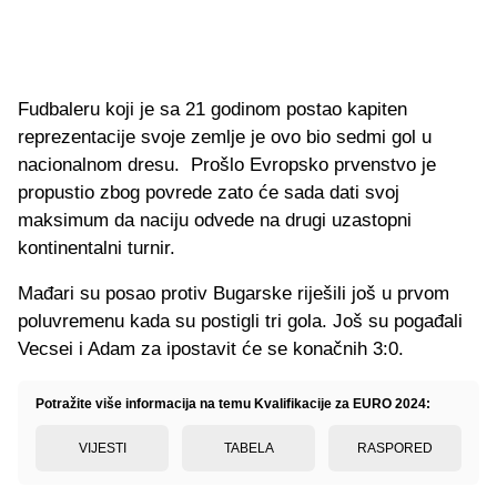
Fudbaleru koji je sa 21 godinom postao kapiten
reprezentacije svoje zemlje je ovo bio sedmi gol u
nacionalnom dresu. Prošlo Evropsko prvenstvo je
propustio zbog povrede zato će sada dati svoj
maksimum da naciju odvede na drugi uzastopni
kontinentalni turnir.
Mađari su posao protiv Bugarske riješili još u prvom
poluvremenu kada su postigli tri gola. Još su pogađali
Vecsei i Adam za ipostavit će se konačnih 3:0.
Potražite više informacija na temu Kvalifikacije za EURO 2024:
VIJESTI
TABELA
RASPORED