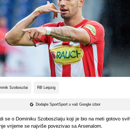
minik Szoboszlai
RB Leipzig
Dodajte SportSport u vaš Google izbor
i se o Dominiku Szoboszlaiju koji je bio na meti gotovo svi
dnje vrijeme se najviše povezivao sa Arsenalom.