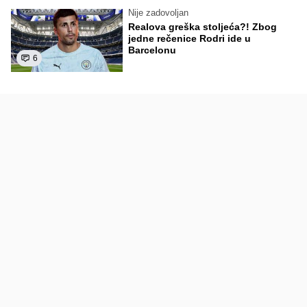
Nije zadovoljan
Realova greška stoljeća?! Zbog
jedne rečenice Rodri ide u
Barcelonu
6