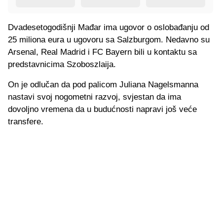
Dvadesetogodišnji Mađar ima ugovor o oslobađanju od
25 miliona eura u ugovoru sa Salzburgom. Nedavno su
Arsenal, Real Madrid i FC Bayern bili u kontaktu sa
predstavnicima Szoboszlaija.
On je odlučan da pod palicom Juliana Nagelsmanna
nastavi svoj nogometni razvoj, svjestan da ima
dovoljno vremena da u budućnosti napravi još veće
transfere.