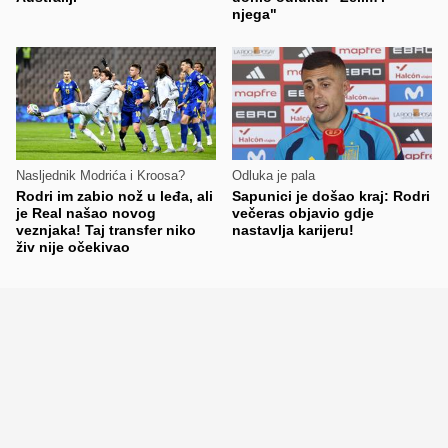
njega"
Nasljednik Modrića i Kroosa?
Odluka je pala
Rodri im zabio nož u leđa, ali
Sapunici je došao kraj: Rodri
je Real našao novog
večeras objavio gdje
veznjaka! Taj transfer niko
nastavlja karijeru!
živ nije očekivao