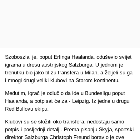
Szoboszlai je, poput Erlinga Haalanda, oduševio svijet
igrama u dresu austrijskog Salzburga. U jednom je
trenutku bio jako blizu transfera u Milan, a željeli su ga
i mnogi drugi veliki klubovi na Starom kontinentu.
Međutim, igrač je odlučio da ide u Bundesligu poput
Haalanda, a potpisat će za - Leipzig. Iz jedne u drugu
Red Bullovu ekipu.
Klubovi su se složili oko transfera, nedostaju samo
potpis i posljednji detalji. Prema pisanju Skyja, sportski
direktor Salzburga Christoph Freund boravio je ove