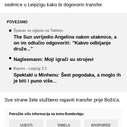
sedmice u Leipzigu kako bi dogovorio transfer.
POVEZANO
Španac se oglasio na Twitteru
The Sun uvrijedio Angelina nakon utakmice, a
on im odlučio odgovoriti: "Kakvo odbijanje
druže..."
Naglesmann: Moji igrači su strojevi
Bayern - Leipzig 3:3
Spektakl u Minhenu: Šest pogodaka, a moglo ih
je biti i puno više...
Sve strane žele službeno najaviti transfer prije Božića.
Potražite više informacija na temu Bundesliga:
VIJESTI
TABELA
RASPORED