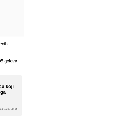
enih
5 golova i
u koji
 ga
7.08.25. 00:15