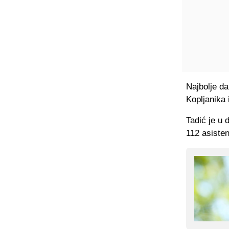
Najbolje da
Kopljanika 
Tadić je u 
112 asisten