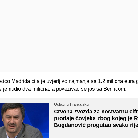
tico Madrida bila je uvjerljivo najmanja sa 1.2 miliona eura 
 je nudio dva miliona, a povezivao se još sa Benficom.
Odlazi u Francusku
Crvena zvezda za nestvarnu cif
prodaje čovjeka zbog kojeg je 
Bogdanović progutao svaku rij