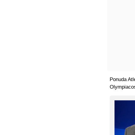
Ponuda Atle
Olympiacos