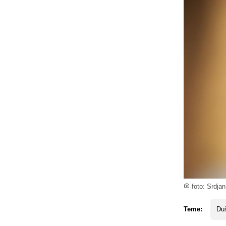
foto: Srdja
Teme:
Du