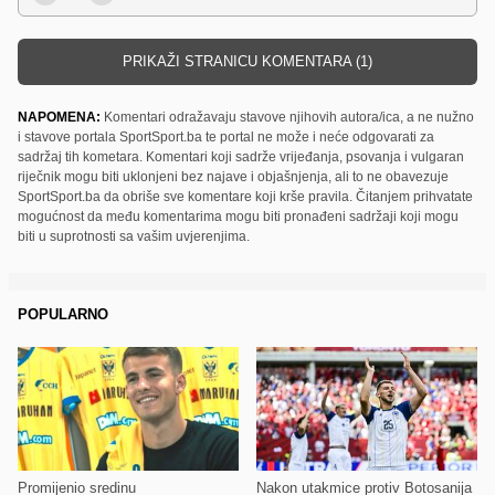
PRIKAŽI STRANICU KOMENTARA (1)
NAPOMENA:
Komentari odražavaju stavove njihovih autora/ica, a ne nužno
i stavove portala SportSport.ba te portal ne može i neće odgovarati za
sadržaj tih kometara. Komentari koji sadrže vrijeđanja, psovanja i vulgaran
riječnik mogu biti uklonjeni bez najave i objašnjenja, ali to ne obavezuje
SportSport.ba da obriše sve komentare koji krše pravila. Čitanjem prihvatate
mogućnost da među komentarima mogu biti pronađeni sadržaji koji mogu
biti u suprotnosti sa vašim uvjerenjima.
POPULARNO
Promijenio sredinu
Nakon utakmice protiv Botosanija