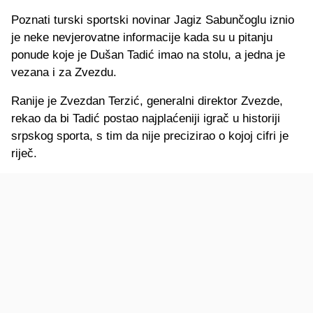
Poznati turski sportski novinar Jagiz Sabunčoglu iznio
je neke nevjerovatne informacije kada su u pitanju
ponude koje je Dušan Tadić imao na stolu, a jedna je
vezana i za Zvezdu.
Ranije je Zvezdan Terzić, generalni direktor Zvezde,
rekao da bi Tadić postao najplaćeniji igrač u historiji
srpskog sporta, s tim da nije precizirao o kojoj cifri je
riječ.