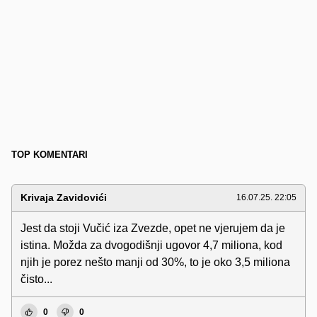
TOP KOMENTARI
Krivaja Zavidovići
16.07.25. 22:05
Jest da stoji Vučić iza Zvezde, opet ne vjerujem da je
istina. Možda za dvogodišnji ugovor 4,7 miliona, kod
njih je porez nešto manji od 30%, to je oko 3,5 miliona
čisto...
0
0