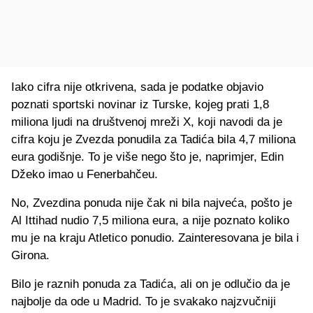
Iako cifra nije otkrivena, sada je podatke objavio
poznati sportski novinar iz Turske, kojeg prati 1,8
miliona ljudi na društvenoj mreži X, koji navodi da je
cifra koju je Zvezda ponudila za Tadića bila 4,7 miliona
eura godišnje. To je više nego što je, naprimjer, Edin
Džeko imao u Fenerbahčeu.
No, Zvezdina ponuda nije čak ni bila najveća, pošto je
Al Ittihad nudio 7,5 miliona eura, a nije poznato koliko
mu je na kraju Atletico ponudio. Zainteresovana je bila i
Girona.
Bilo je raznih ponuda za Tadića, ali on je odlučio da je
najbolje da ode u Madrid. To je svakako najzvučniji