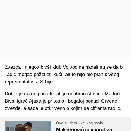
Zvezda i njegov bivši klub Vojvodina nadali su se da bi
Tadić mogao poželjeti kući, ali to nije bio plan bivšeg
reprezentativca Srbije.
Dobio je razne ponude, ali je odabrao Atletico Madrid.
Bivši igrač Ajaxa je prkosio i bogatoj ponudi Crvene
zvezde, a sada je otkriveno o kojim se ciframa radilo.
Ovo su detalji velikog posla
Maksimović je aparat za