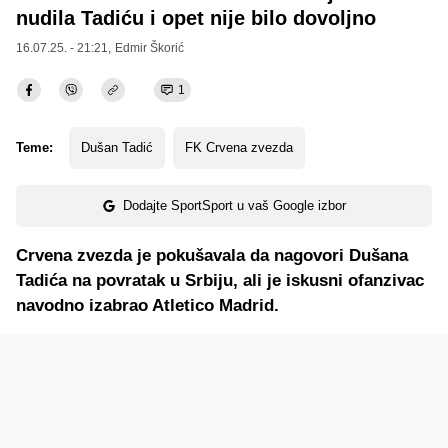
nudila Tadiću i opet nije bilo dovoljno
16.07.25. - 21:21,
Edmir Škorić
1
Teme:
Dušan Tadić
FK Crvena zvezda
Dodajte SportSport u vaš Google izbor
Crvena zvezda je pokušavala da nagovori Dušana
Tadića na povratak u Srbiju, ali je iskusni ofanzivac
navodno izabrao Atletico Madrid.