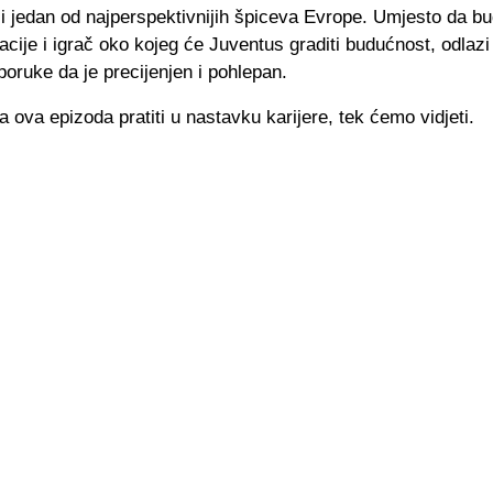
 i jedan od najperspektivnijih špiceva Evrope. Umjesto da b
cije i igrač oko kojeg će Juventus graditi budućnost, odlazi
poruke da je precijenjen i pohlepan.
a ova epizoda pratiti u nastavku karijere, tek ćemo vidjeti.