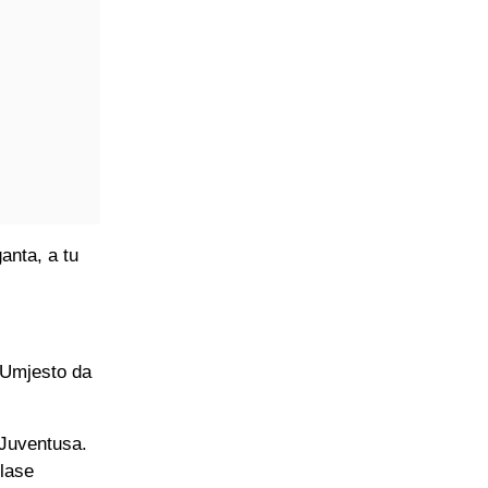
ganta, a tu
. Umjesto da
Juventusa.
klase