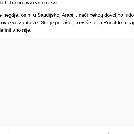
a bi tražio ovakve iznose.
 negdje, osim u Saudijskoj Arabiji, naći nekog dovoljno lud
 ovakve zahtjeve. Što je previše, previše je, a Ronaldo u naj
finitivno nije.