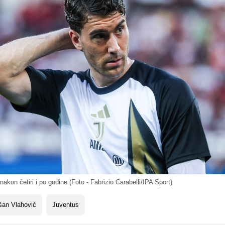
nakon četiri i po godine (Foto - Fabrizio Carabelli/IPA Sport)
šan Vlahović
Juventus