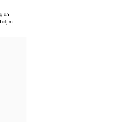
og da
boljim