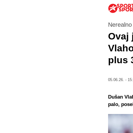
Nerealno
Ovaj 
Vlaho
plus 
05.06.26. - 15
Dušan Vlah
palo, pose