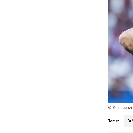
Kraj ljubavi 
Teme:
Du