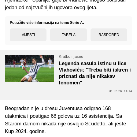
jedan od najzvučnijih ugovora ovog ljeta.
Potražite više informacija na temu Serie A:
VIJESTI
TABELA
RASPORED
Kratko i jasno
Legenda sasula istinu u lice
Vlahoviću: "Treba biti iskren i
priznati da nije nikakav
fenomen"
31.05.26. 14:14
Beograđanin je u dresu Juventusa odigrao 168
utakmica i postigao 68 golova uz 16 asistencija. Sa
Starom damom nikada nije osvojio Scudetto, ali jeste
Kup 2024. godine.