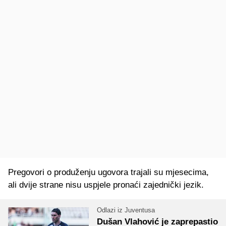
Pregovori o produženju ugovora trajali su mjesecima,
ali dvije strane nisu uspjele pronaći zajednički jezik.
Odlazi iz Juventusa
Dušan Vlahović je zaprepastio