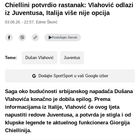
Chiellini potvrdio rastanak: Vlahović odlazi
iz Juventusa, Italija više nije opcija
03.06.26. - 22:57,
Edmir Škorić
Poslušajte
članak
Teme:
Dušan Vlahović
Juventus
Dodajte SportSport u vaš Google izbor
Saga oko budućnosti srbijanskog napadača Dušana
Vlahovića konačno je dobila epilog. Prema
informacijama iz Italije, Vlahović će ovog ljeta
napustiti redove Juventusa, a potvrda je stigla i od
klupske legende te aktuelnog funkcionera Giorgija
Chiellinija.