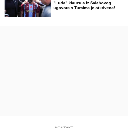
"Luda" klauzula iz Salahovog
ugovora s Turcima je otkrivena!
KONTAKT