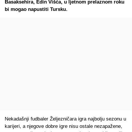
Basaksehira, Edin Višća, u ljetnom prelaznom roku
bi mogao napustiti Tursku.
Nekadašnji fudbaler Željezničara igra najbolju sezonu u
karijeri, a njegove dobre igre nisu ostale nezapažene,