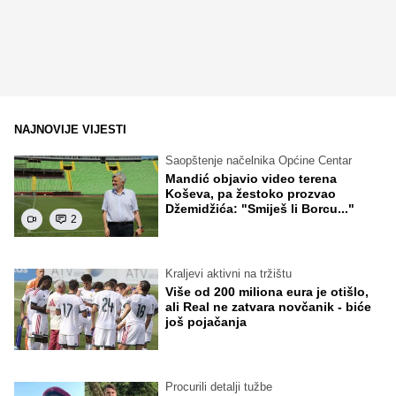
NAJNOVIJE VIJESTI
Saopštenje načelnika Općine Centar
Mandić objavio video terena
Koševa, pa žestoko prozvao
Džemidžića: "Smiješ li Borcu..."
2
Kraljevi aktivni na tržištu
Više od 200 miliona eura je otišlo,
ali Real ne zatvara novčanik - biće
još pojačanja
Procurili detalji tužbe