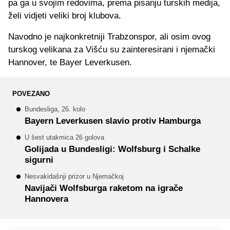
pa ga u svojim redovima, prema pisanju turskih medija,
želi vidjeti veliki broj klubova.
Navodno je najkonkretniji Trabzonspor, ali osim ovog
turskog velikana za Višću su zainteresirani i njemački
Hannover, te Bayer Leverkusen.
POVEZANO
Bundesliga, 26. kolo
Bayern Leverkusen slavio protiv Hamburga
U šest utakmica 26 golova
Golijada u Bundesligi: Wolfsburg i Schalke
sigurni
Nesvakidašnji prizor u Njemačkoj
Navijači Wolfsburga raketom na igrače
Hannovera