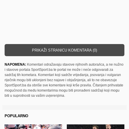
PRIKAŽI STRANICU KOMENTARA (0)
NAPOMENA:
Komentari odražavaju stavove njihovih autora/ica, a ne nužno
i stavove portala SportSport.ba te portal ne može i neće odgovarati za
sadržaj tih kometara. Komentari koji sadrže vrijeđanja, psovanja i vulgaran
riječnik mogu biti uklonjeni bez najave i objašnjenja, ali to ne obavezuje
SportSport.ba da obriše sve komentare koji krše pravila. Čitanjem prihvatate
mogućnost da među komentarima mogu biti pronađeni sadržaji koji mogu
biti u suprotnosti sa vašim uvjerenjima.
POPULARNO