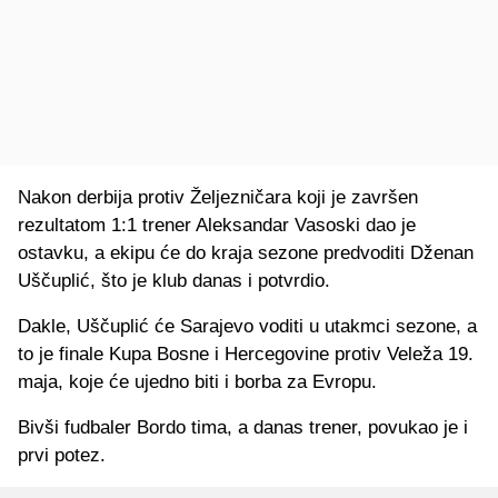
Nakon derbija protiv Željezničara koji je završen
rezultatom 1:1 trener Aleksandar Vasoski dao je
ostavku, a ekipu će do kraja sezone predvoditi Dženan
Uščuplić, što je klub danas i potvrdio.
Dakle, Uščuplić će Sarajevo voditi u utakmci sezone, a
to je finale Kupa Bosne i Hercegovine protiv Veleža 19.
maja, koje će ujedno biti i borba za Evropu.
Bivši fudbaler Bordo tima, a danas trener, povukao je i
prvi potez.