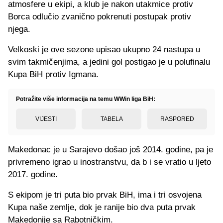
atmosfere u ekipi, a klub je nakon utakmice protiv
Borca odlučio zvanično pokrenuti postupak protiv
njega.
Velkoski je ove sezone upisao ukupno 24 nastupa u
svim takmičenjima, a jedini gol postigao je u polufinalu
Kupa BiH protiv Igmana.
Potražite više informacija na temu WWin liga BiH:
VIJESTI
TABELA
RASPORED
Makedonac je u Sarajevo došao još 2014. godine, pa je
privremeno igrao u inostranstvu, da b i se vratio u ljeto
2017. godine.
S ekipom je tri puta bio prvak BiH, ima i tri osvojena
Kupa naše zemlje, dok je ranije bio dva puta prvak
Makedonije sa Rabotničkim.