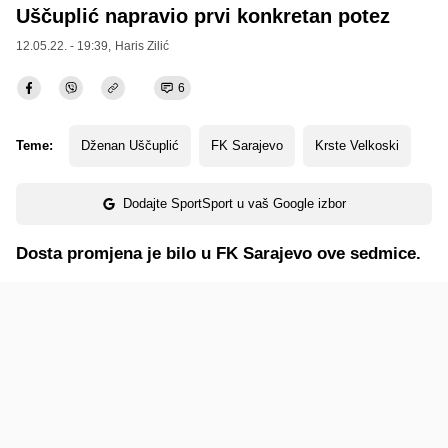
Uščuplić napravio prvi konkretan potez
12.05.22. - 19:39,
Haris Zilić
6
Teme:
Dženan Uščuplić
FK Sarajevo
Krste Velkoski
Dodajte SportSport u vaš Google izbor
Dosta promjena je bilo u FK Sarajevo ove sedmice.