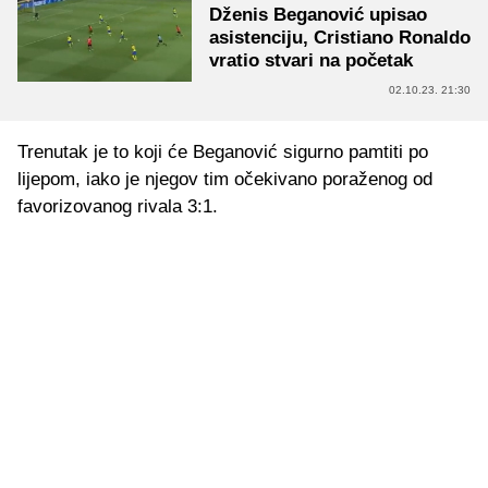
Dženis Beganović upisao
asistenciju, Cristiano Ronaldo
vratio stvari na početak
02.10.23. 21:30
Trenutak je to koji će Beganović sigurno pamtiti po
lijepom, iako je njegov tim očekivano poraženog od
favorizovanog rivala 3:1.