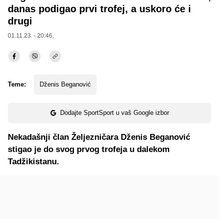
danas podigao prvi trofej, a uskoro će i
drugi
01.11.23. - 20:46,
Teme:
Dženis Beganović
Dodajte SportSport u vaš Google izbor
Nekadašnji član Željezničara Dženis Beganović
stigao je do svog prvog trofeja u dalekom
Tadžikistanu.