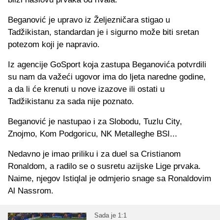
Beganović je upravo iz Željezničara stigao u
Tadžikistan, standardan je i sigurno može biti sretan
potezom koji je napravio.
Iz agencije GoSport koja zastupa Beganovića potvrdili
su nam da važeći ugovor ima do ljeta naredne godine,
a da li će krenuti u nove izazove ili ostati u
Tadžikistanu za sada nije poznato.
Beganović je nastupao i za Slobodu, Tuzlu City,
Znojmo, Kom Podgoricu, NK Metalleghe BSI...
Nedavno je imao priliku i za duel sa Cristianom
Ronaldom, a radilo se o susretu azijske Lige prvaka.
Naime, njegov Istiqlal je odmjerio snage sa Ronaldovim
Al Nassrom.
Sada je 1:1