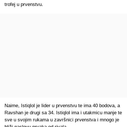
trofej u prvenstvu.
Naime, Istiqlol je lider u prvenstvu te ima 40 bodova, a
Ravshan je drugi sa 34. Istiqlol ima i utakmicu manje te
sve u svojim rukama u završnici prvenstva i mnogo je
bliži naslovu prvaka od rivala.