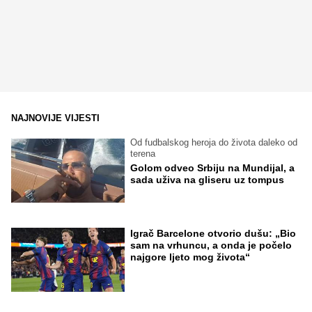
NAJNOVIJE VIJESTI
Od fudbalskog heroja do života daleko od
terena
Golom odveo Srbiju na Mundijal, a
sada uživa na gliseru uz tompus
Igrač Barcelone otvorio dušu: „Bio
sam na vrhuncu, a onda je počelo
najgore ljeto mog života“