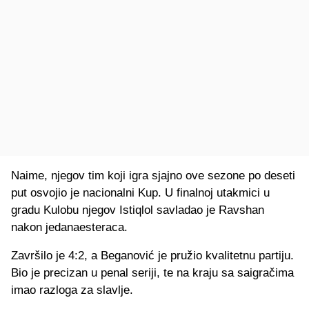
Naime, njegov tim koji igra sjajno ove sezone po deseti
put osvojio je nacionalni Kup. U finalnoj utakmici u
gradu Kulobu njegov Istiqlol savladao je Ravshan
nakon jedanaesteraca.
Završilo je 4:2, a Beganović je pružio kvalitetnu partiju.
Bio je precizan u penal seriji, te na kraju sa saigračima
imao razloga za slavlje.