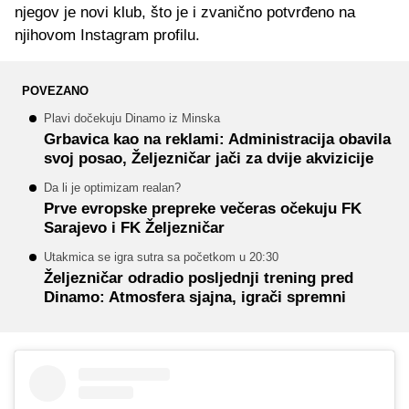
njegov je novi klub, što je i zvanično potvrđeno na
njihovom Instagram profilu.
POVEZANO
Plavi dočekuju Dinamo iz Minska
Grbavica kao na reklami: Administracija obavila
svoj posao, Željezničar jači za dvije akvizicije
Da li je optimizam realan?
Prve evropske prepreke večeras očekuju FK
Sarajevo i FK Željezničar
Utakmica se igra sutra sa početkom u 20:30
Željezničar odradio posljednji trening pred
Dinamo: Atmosfera sjajna, igrači spremni