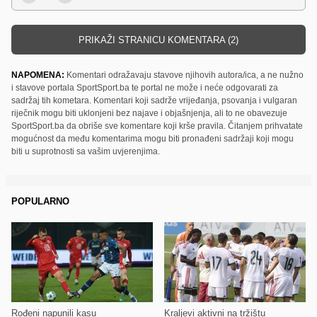
PRIKAŽI STRANICU KOMENTARA (2)
NAPOMENA:
Komentari odražavaju stavove njihovih autora/ica, a ne nužno
i stavove portala SportSport.ba te portal ne može i neće odgovarati za
sadržaj tih kometara. Komentari koji sadrže vrijeđanja, psovanja i vulgaran
riječnik mogu biti uklonjeni bez najave i objašnjenja, ali to ne obavezuje
SportSport.ba da obriše sve komentare koji krše pravila. Čitanjem prihvatate
mogućnost da među komentarima mogu biti pronađeni sadržaji koji mogu
biti u suprotnosti sa vašim uvjerenjima.
POPULARNO
Rođeni napunili kasu
Kraljevi aktivni na tržištu