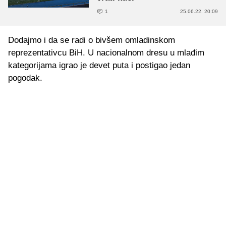
1
25.06.22. 20:09
Dodajmo i da se radi o bivšem omladinskom
reprezentativcu BiH. U nacionalnom dresu u mlađim
kategorijama igrao je devet puta i postigao jedan
pogodak.