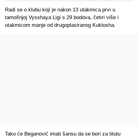
Radi se o klubu koji je nakon 13 utakmica prvi u
tamošnjoj Vysshaya Ligi s 29 bodova, četiri više i
utakmicom manje od drugoplasiranog Kuktosha.
Tako će Beganović imati šansu da se bori za titulu