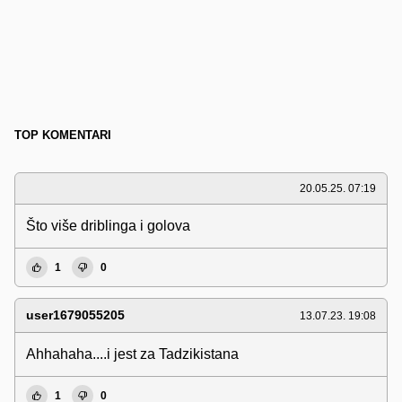
TOP KOMENTARI
20.05.25. 07:19
Što više driblinga i golova
1
0
user1679055205
13.07.23. 19:08
Ahhahaha....i jest za Tadzikistana
1
0