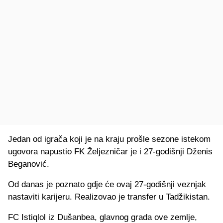
Jedan od igrača koji je na kraju prošle sezone istekom
ugovora napustio FK Željezničar je i 27-godišnji Dženis
Beganović.
Od danas je poznato gdje će ovaj 27-godišnji veznjak
nastaviti karijeru. Realizovao je transfer u Tadžikistan.
FC Istiqlol iz Dušanbea, glavnog grada ove zemlje,