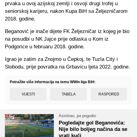
prvaka u ovoj azijskoj zemlji i osvoji drugi trofej u
seniorskoj karijeru, nakon Kupa BiH sa Željezničarom
2018. godine.
Beganović je inače dijete FK Željezničar iz kojeg je bio
na posudbi u NK Jajce prije odlaska u Kom iz
Podgorice u februaru 2018. godine.
Igrao je zatim za Znojmo u Čepkoj, te Tuzla City i
Slobodu, prije povratka na Grbavicu ljeta 2022. godine.
Potražite više informacija na temu WWin liga BiH:
VIJESTI
TABELA
RASPORED
Asistirao, pa pogodio
Pogledajte gol Beganovića:
Nije bilo boljeg načina da se
vrati kući