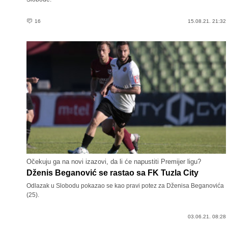
16
15.08.21. 21:32
Očekuju ga na novi izazovi, da li će napustiti Premijer ligu?
Dženis Beganović se rastao sa FK Tuzla City
Odlazak u Slobodu pokazao se kao pravi potez za Dženisa Beganovića
(25).
03.06.21. 08:28