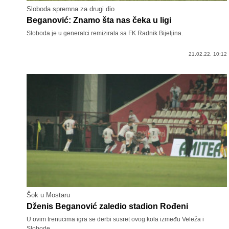
Sloboda spremna za drugi dio
Beganović: Znamo šta nas čeka u ligi
Sloboda je u generalci remizirala sa FK Radnik Bijeljina.
21.02.22. 10:12
Šok u Mostaru
Dženis Beganović zaledio stadion Rođeni
U ovim trenucima igra se derbi susret ovog kola između Veleža i
Slobode.