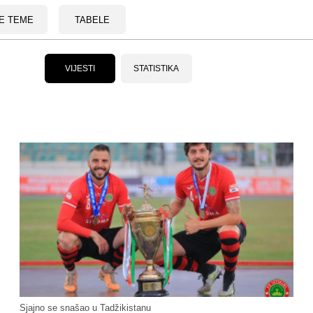
E TEME
TABELE
VIJESTI
STATISTIKA
Sjajno se snašao u Tadžikistanu