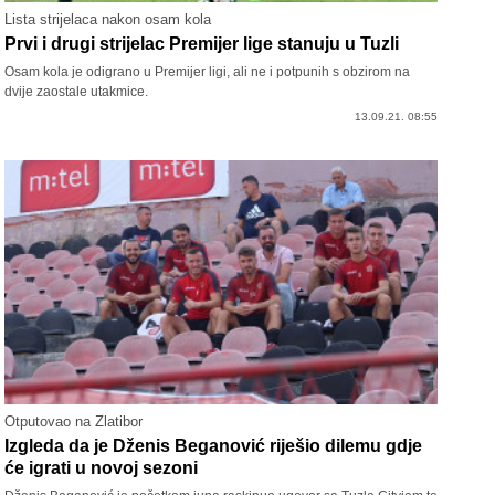
Lista strijelaca nakon osam kola
Prvi i drugi strijelac Premijer lige stanuju u Tuzli
Osam kola je odigrano u Premijer ligi, ali ne i potpunih s obzirom na
dvije zaostale utakmice.
13.09.21. 08:55
Otputovao na Zlatibor
Izgleda da je Dženis Beganović riješio dilemu gdje
će igrati u novoj sezoni