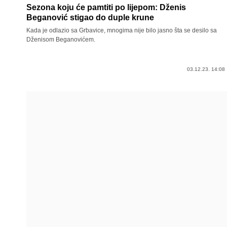
Sezona koju će pamtiti po lijepom: Dženis
Beganović stigao do duple krune
Kada je odlazio sa Grbavice, mnogima nije bilo jasno šta se desilo sa
Dženisom Beganovićem.
03.12.23. 14:08