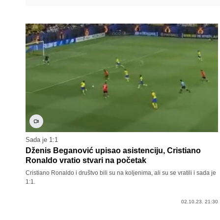
Sada je 1:1
Dženis Beganović upisao asistenciju, Cristiano
Ronaldo vratio stvari na početak
Cristiano Ronaldo i društvo bili su na koljenima, ali su se vratili i sada je
1:1.
02.10.23. 21:30