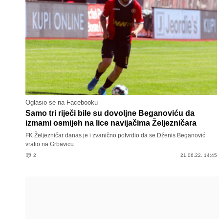
Oglasio se na Facebooku
Samo tri riječi bile su dovoljne Beganoviću da
izmami osmijeh na lice navijačima Željezničara
FK Željezničar danas je i zvanično potvrdio da se Dženis Beganović
vratio na Grbavicu.
2
21.06.22. 14:45