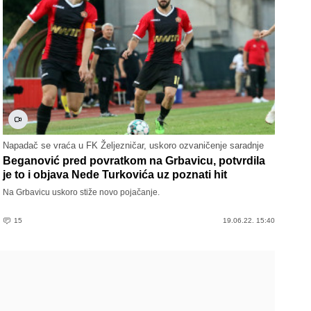
Napadač se vraća u FK Željezničar, uskoro ozvaničenje saradnje
Beganović pred povratkom na Grbavicu, potvrdila
je to i objava Nede Turkovića uz poznati hit
Na Grbavicu uskoro stiže novo pojačanje.
15
19.06.22. 15:40