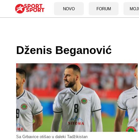
NOVO
FORUM
MOJ
Dženis Beganović
Sa Grbavice otišao u daleki Tadžikistan