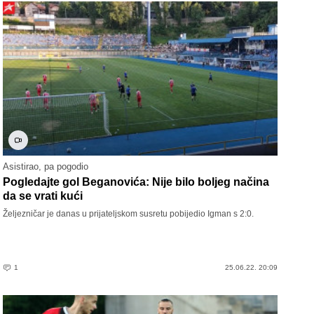
Asistirao, pa pogodio
Pogledajte gol Beganovića: Nije bilo boljeg načina
da se vrati kući
Željezničar je danas u prijateljskom susretu pobijedio Igman s 2:0.
1
25.06.22. 20:09