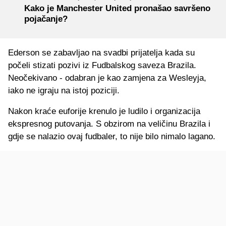
Kako je Manchester United pronašao savršeno
pojačanje?
Ederson se zabavljao na svadbi prijatelja kada su
počeli stizati pozivi iz Fudbalskog saveza Brazila.
Neočekivano - odabran je kao zamjena za Wesleyja,
iako ne igraju na istoj poziciji.
Nakon kraće euforije krenulo je ludilo i organizacija
ekspresnog putovanja. S obzirom na veličinu Brazila i
gdje se nalazio ovaj fudbaler, to nije bilo nimalo lagano.