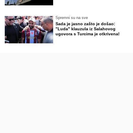
Spremni su na sve
Sada je jasno zašto je došao:
"Luda" klauzula iz Salahovog
ugovora s Turcima je otkrivena!