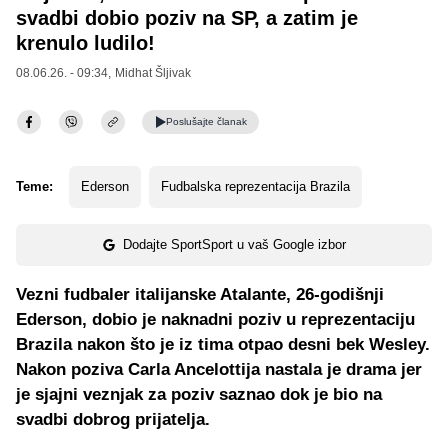
svadbi dobio poziv na SP, a zatim je
krenulo ludilo!
08.06.26. - 09:34,
Midhat Šljivak
Poslušajte
članak
Teme:
Ederson
Fudbalska reprezentacija Brazila
Dodajte SportSport u vaš Google izbor
Vezni fudbaler italijanske Atalante, 26-godišnji
Ederson, dobio je naknadni poziv u reprezentaciju
Brazila nakon što je iz tima otpao desni bek Wesley.
Nakon poziva Carla Ancelottija nastala je drama jer
je sjajni veznjak za poziv saznao dok je bio na
svadbi dobrog prijatelja.