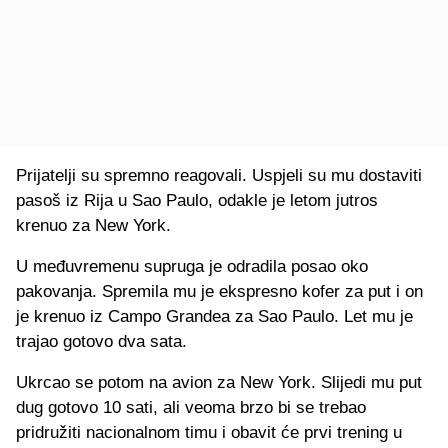
Prijatelji su spremno reagovali. Uspjeli su mu dostaviti
pasoš iz Rija u Sao Paulo, odakle je letom jutros
krenuo za New York.
U međuvremenu supruga je odradila posao oko
pakovanja. Spremila mu je ekspresno kofer za put i on
je krenuo iz Campo Grandea za Sao Paulo. Let mu je
trajao gotovo dva sata.
Ukrcao se potom na avion za New York. Slijedi mu put
dug gotovo 10 sati, ali veoma brzo bi se trebao
pridružiti nacionalnom timu i obavit će prvi trening u