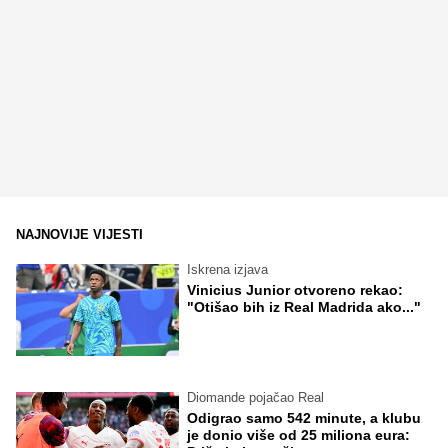
NAJNOVIJE VIJESTI
Iskrena izjava
Vinicius Junior otvoreno rekao:
"Otišao bih iz Real Madrida ako..."
Diomande pojačao Real
Odigrao samo 542 minute, a klubu
je donio više od 25 miliona eura: