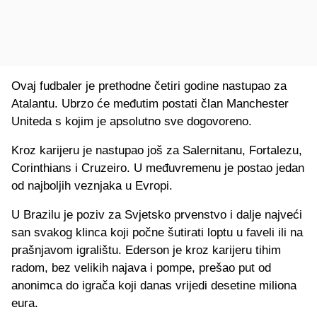
Ovaj fudbaler je prethodne četiri godine nastupao za
Atalantu. Ubrzo će međutim postati član Manchester
Uniteda s kojim je apsolutno sve dogovoreno.
Kroz karijeru je nastupao još za Salernitanu, Fortalezu,
Corinthians i Cruzeiro. U međuvremenu je postao jedan
od najboljih veznjaka u Evropi.
U Brazilu je poziv za Svjetsko prvenstvo i dalje najveći
san svakog klinca koji počne šutirati loptu u faveli ili na
prašnjavom igralištu. Ederson je kroz karijeru tihim
radom, bez velikih najava i pompe, prešao put od
anonimca do igrača koji danas vrijedi desetine miliona
eura.