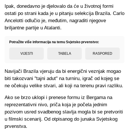
Ipak, donedavno je djelovalo da će u životnoj formi
ostati po strani kada je u pitanju selekcija Brazila. Carlo
Ancelotti odlučio je, međutim, nagraditi njegove
briljantne partije u Atalanti.
Potražite više informacija na temu Svjetsko prvenstvo:
VIJESTI
TABELA
RASPORED
Navijači Brazila vjeruju da bi energični veznjak mogao
biti takozvani "tajni adut" na turniru, igrač od kojeg se
ne očekuju velike stvari, ali koji na terenu pravi razliku.
Ako se brzo uklopi i prenese formu iz Bergama na
reprezentativni nivo, priča koja je počela jednim
pozivom usred svadbenog slavlja mogla bi se pretvoriti
u filmski scenarij. Od otpisanog do junaka Svjetskog
prvenstva.