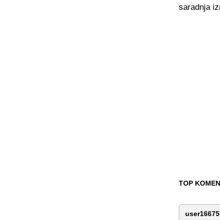
saradnja i
TOP KOMEN
user16675