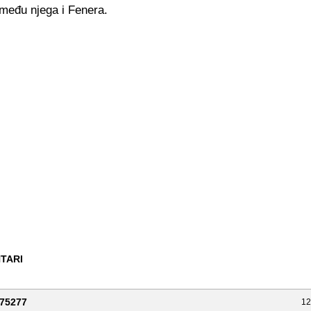
zmeđu njega i Fenera.
TARI
75277
12