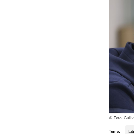
Foto: Gulli
Teme:
Ed