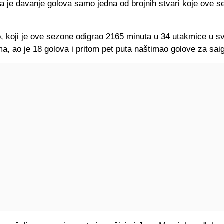
da je davanje golova samo jedna od brojnih stvari koje ove s
, koji je ove sezone odigrao 2165 minuta u 34 utakmice u s
a, ao je 18 golova i pritom pet puta naštimao golove za sai