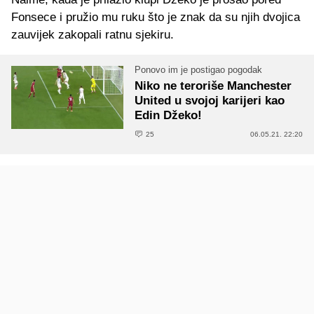
Fonsece i pružio mu ruku što je znak da su njih dvojica
zauvijek zakopali ratnu sjekiru.
Ponovo im je postigao pogodak
Niko ne teroriše Manchester
United u svojoj karijeri kao
Edin Džeko!
25
06.05.21. 22:20