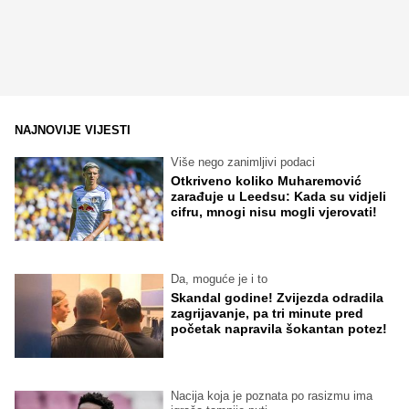
NAJNOVIJE VIJESTI
Više nego zanimljivi podaci
Otkriveno koliko Muharemović
zarađuje u Leedsu: Kada su vidjeli
cifru, mnogi nisu mogli vjerovati!
Da, moguće je i to
Skandal godine! Zvijezda odradila
zagrijavanje, pa tri minute pred
početak napravila šokantan potez!
Nacija koja je poznata po rasizmu ima