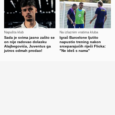
Napušta klub
Na izlaznim vratima kluba
Sada je svima jasno zašto se
Igrač Barcelone ljutito
on nije radovao dolasku
napustio trening nakon
Alajbegovića, Juventus ga
srceparajućih riječi Flicka:
jutros odmah prodao!
"Ne ideš s nama"