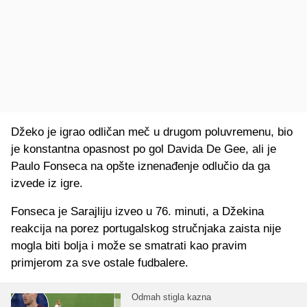
Džeko je igrao odličan meč u drugom poluvremenu, bio
je konstantna opasnost po gol Davida De Gee, ali je
Paulo Fonseca na opšte iznenađenje odlučio da ga
izvede iz igre.
Fonseca je Sarajliju izveo u 76. minuti, a Džekina
reakcija na porez portugalskog stručnjaka zaista nije
mogla biti bolja i može se smatrati kao pravim
primjerom za sve ostale fudbalere.
Odmah stigla kazna