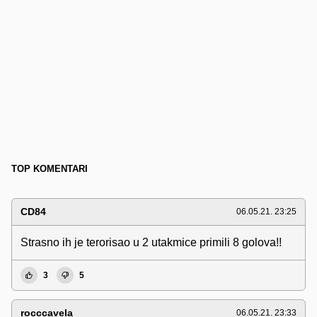
TOP KOMENTARI
CD84
06.05.21. 23:25
Strasno ih je terorisao u 2 utakmice primili 8 golova!!
3
5
rocccavela
06.05.21. 23:33