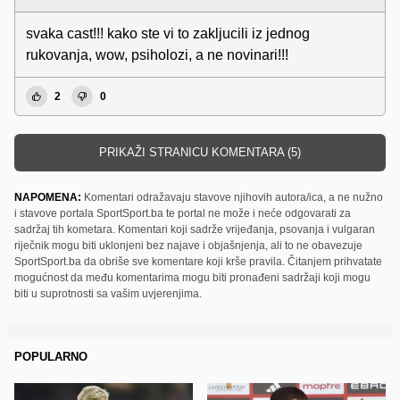
svaka cast!!! kako ste vi to zakljucili iz jednog
rukovanja, wow, psiholozi, a ne novinari!!!
2
0
PRIKAŽI STRANICU KOMENTARA (5)
NAPOMENA:
Komentari odražavaju stavove njihovih autora/ica, a ne nužno
i stavove portala SportSport.ba te portal ne može i neće odgovarati za
sadržaj tih kometara. Komentari koji sadrže vrijeđanja, psovanja i vulgaran
riječnik mogu biti uklonjeni bez najave i objašnjenja, ali to ne obavezuje
SportSport.ba da obriše sve komentare koji krše pravila. Čitanjem prihvatate
mogućnost da među komentarima mogu biti pronađeni sadržaji koji mogu
biti u suprotnosti sa vašim uvjerenjima.
POPULARNO