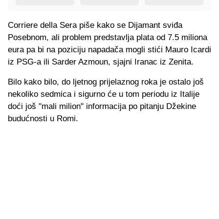
Corriere della Sera piše kako se Dijamant sviđa
Posebnom, ali problem predstavlja plata od 7.5 miliona
eura pa bi na poziciju napadača mogli stići Mauro Icardi
iz PSG-a ili Sarder Azmoun, sjajni Iranac iz Zenita.
Bilo kako bilo, do ljetnog prijelaznog roka je ostalo još
nekoliko sedmica i sigurno će u tom periodu iz Italije
doći još "mali milion" informacija po pitanju Džekine
budućnosti u Romi.