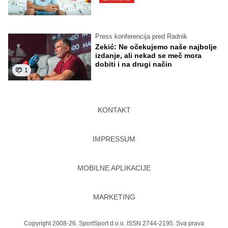
Press konferencija pred Radnik
Zekić: Ne očekujemo naše najbolje
izdanje, ali nekad se meč mora
dobiti i na drugi način
1
KONTAKT
IMPRESSUM
MOBILNE APLIKACIJE
MARKETING
Copyright 2008-26. SportSport d.o.o. ISSN 2744-2195. Sva prava