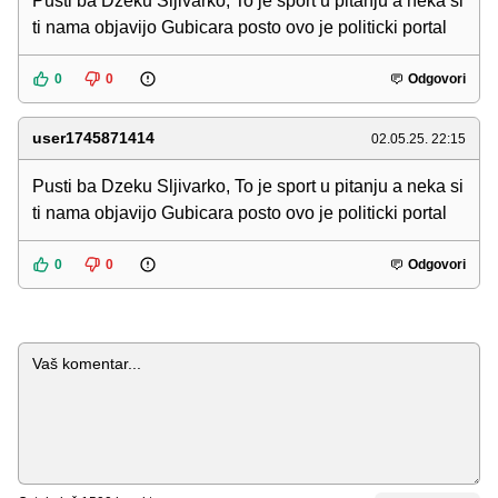
Pusti ba Dzeku Sljivarko, To je sport u pitanju a neka si
ti nama objavijo Gubicara posto ovo je politicki portal
0
0
Odgovori
user1745871414
02.05.25. 22:15
Pusti ba Dzeku Sljivarko, To je sport u pitanju a neka si
ti nama objavijo Gubicara posto ovo je politicki portal
0
0
Odgovori
Komentar