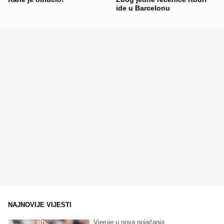
ide u Barcelonu
NAJNOVIJE VIJESTI
Vjeruje u nova pojačanja