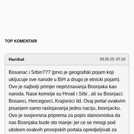
TOP KOMENTARI
Hanibal
03.05.25. 07:16
Bosanac i Srbin??? (prvo je geografski pojam koji
ukljucuje sve narode u BiH a drugo je etnicki pojam).
Ovo je najbolji primjer nepriznavanja Bosnjaka kao
naroda. Nase komsije su Hrvati i Srbi , ali su Bosnjaci:
Bosanci, Hercegovci, Krajisnici itd. Ovaj portal ovakvim
pisanjem samo raslojavanja jednu naciju, bosnjacku.
Ovo je svojevrsna priprema za popis stanovnistva da
nas Bosnjaka bude sto manje: jer ce se mnogi pod
utiskom ovakvih prosrpskih portala opredjeljivati za