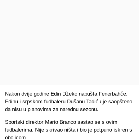
Nakon dvije godine Edin Džeko napušta Fenerbahče.
Edinu i srpskom fudbaleru Dušanu Tadiću je saopšteno
da nisu u planovima za narednu sezonu.
Sportski direktor Mario Branco sastao se s ovim
fudbalerima. Nije skrivao ništa i bio je potpuno iskren s
obojicom.