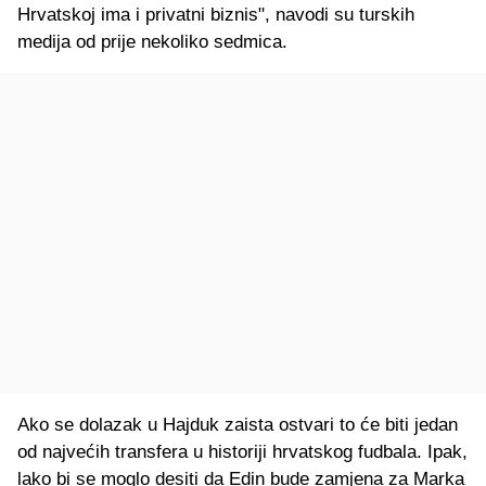
Hrvatskoj ima i privatni biznis", navodi su turskih
medija od prije nekoliko sedmica.
Ako se dolazak u Hajduk zaista ostvari to će biti jedan
od najvećih transfera u historiji hrvatskog fudbala. Ipak,
lako bi se moglo desiti da Edin bude zamjena za Marka