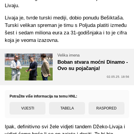
Livaju.
Livaja je, tvrde turski mediji, dobio ponudu Bešiktaša.
Turski velikan spreman je timu s Poljuda platiti između
šest i sedam miliona eura za 31-godišnjaka i to je cifra
koja je veoma izazovna.
Velika imena
Boban stvara moćni Dinamo -
Ovo su pojačanja!
02.05.25. 18:56
Potražite više informacija na temu HNL:
VIJESTI
TABELA
RASPORED
Ipak, definitivno svi žele vidjeti tandem Džeko-Livaja i