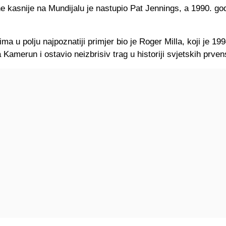
ne kasnije na Mundijalu je nastupio Pat Jennings, a 1990. god
ma u polju najpoznatiji primjer bio je Roger Milla, koji je 19
 Kamerun i ostavio neizbrisiv trag u historiji svjetskih prven